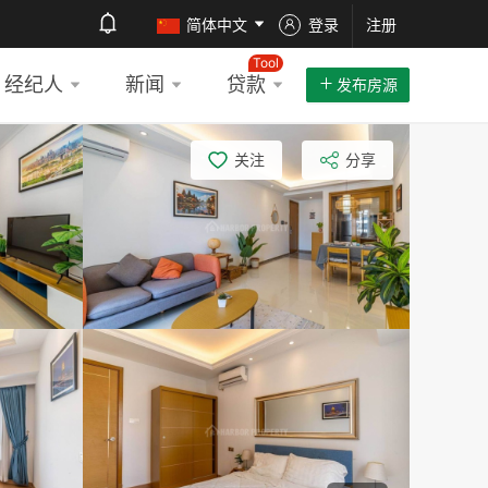
简体中文
登录
注册
Tool
经纪人
新闻
贷款
发布房源
关注
分享