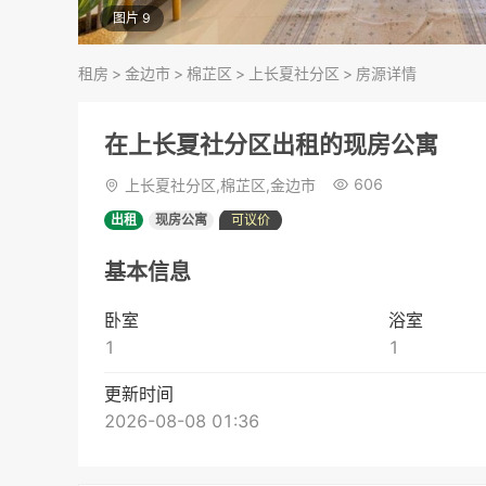
图片 9
租房
>
金边市
>
棉芷区
>
上长夏社分区
>
房源详情
在上长夏社分区出租的现房公寓
606
上长夏社分区,棉芷区,金边市
出租
现房公寓
可议价
基本信息
卧室
浴室
1
1
更新时间
2026-08-08 01:36