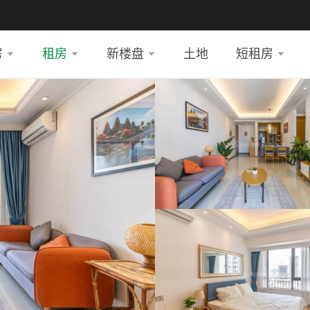
房
租房
新楼盘
土地
短租房