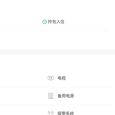
拎包入住
电视
备用电源
报警系统