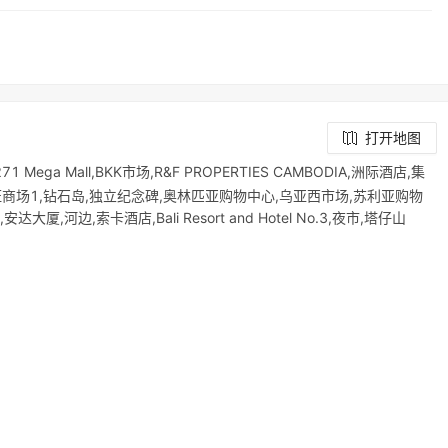
打开地图
Mega Mall,BKK市场,R&F PROPERTIES CAMBODIA,洲际酒店,集
商场1,钻石岛,独立纪念碑,奥林匹亚购物中心,乌亚西市场,苏利亚购物
大厦,河边,索卡酒店,Bali Resort and Hotel No.3,夜市,塔仔山