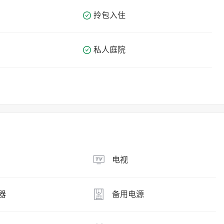
拎包入住
私人庭院
电视
器
备用电源