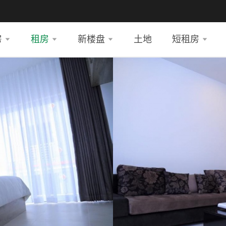
房
租房
新楼盘
土地
短租房