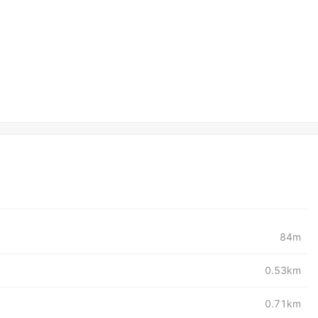
84m
0.53km
0.71km