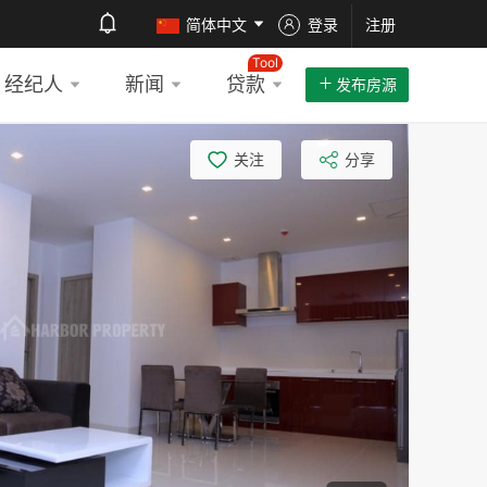
简体中文
登录
注册
Tool
经纪人
新闻
贷款
发布房源
关注
分享