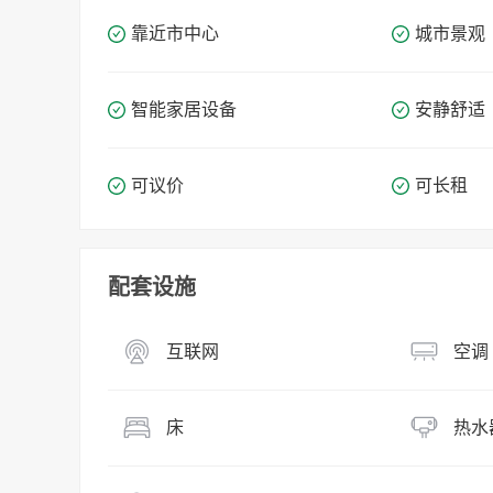
靠近市中心
城市景观
智能家居设备
安静舒适
可议价
可长租
配套设施
互联网
空调
床
热水