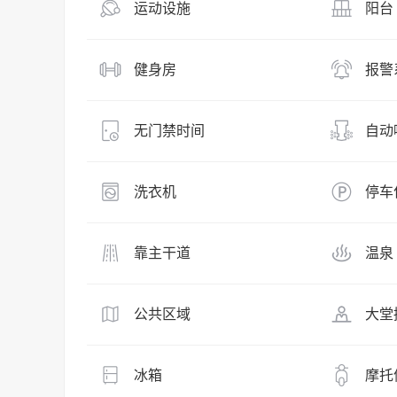
运动设施
阳台
健身房
报警
无门禁时间
自动
洗衣机
停车
靠主干道
温泉
公共区域
大堂
冰箱
摩托