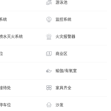
游泳池
系统
监控系统
喷水灭火系统
火灾报警器
位
商业区
瑜伽/有氧室
接待处
家具齐全
停车位
沙发