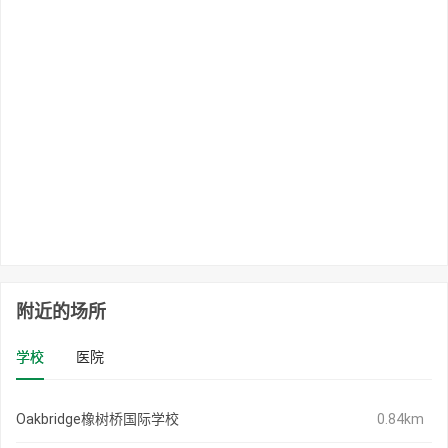
附近的场所
学校
医院
Oakbridge橡树桥国际学校
0.84km