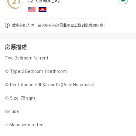
C21service_V2
致电经纪人时，请说明在港湾置业平台上找到此房源信息！
房源描述
Two Bedroom for rent
🌻 Type: 2 Bedroom 1 bathroom
🌻 Rental price: 600$/month (Price Negotiable)
🌻 Size: 78 sqm
Include:
✅ Management fee