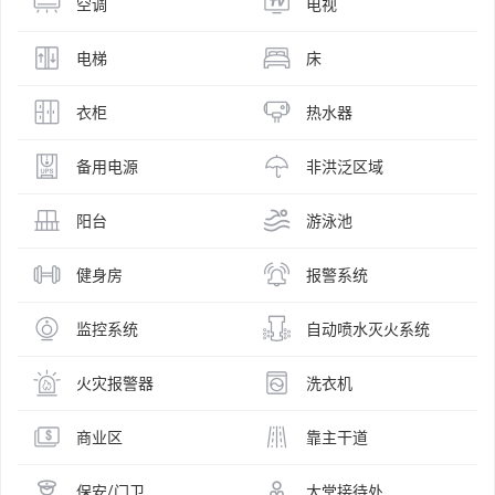
空调
电视
电梯
床
衣柜
热水器
备用电源
非洪泛区域
阳台
游泳池
健身房
报警系统
监控系统
自动喷水灭火系统
火灾报警器
洗衣机
商业区
靠主干道
保安/门卫
大堂接待处