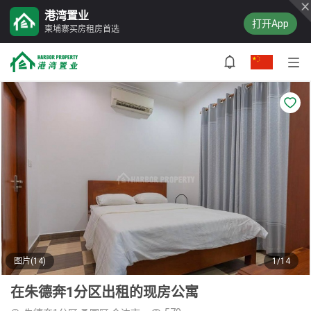
港湾置业
打开App
柬埔寨买房租房首选
图片(14)
1/14
在朱德奔1分区出租的现房公寓