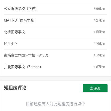
公立端华学校（正校）
3.66km
CIA FIRST 国际学校
4.27km
北桥国际学校
4.55km
民生中学
4.75km
柬埔寨世界国际学校（WISC）
4.79km
扎曼国际学校（Zaman）
4.87km
短租房评论
去评论
目前还没有人对此短租房进行点评