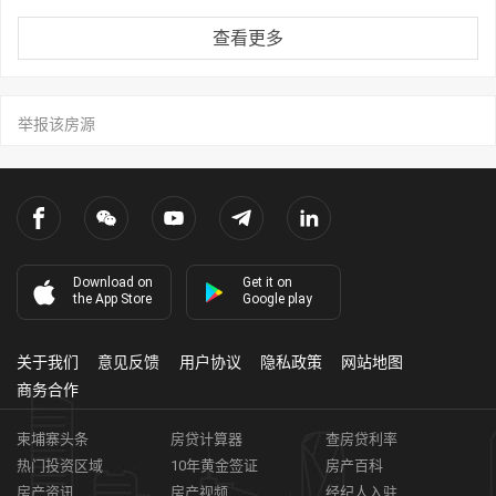
查看更多
举报该房源
Download on
Get it on
the App Store
Google play
关于我们
意见反馈
用户协议
隐私政策
网站地图
商务合作
柬埔寨头条
房贷计算器
查房贷利率
热门投资区域
10年黄金签证
房产百科
房产资讯
房产视频
经纪人入驻