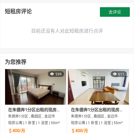
短租房评论
去评论
目前还没有人对此短租房进行点评
为您推荐
599
611
在朱德奔1分区出租的现房公寓
在朱德奔1分区出租的现房公寓
朱德奔1分区 , 桑园区 , 金边市
朱德奔1分区 , 桑园区 , 金边市
现房公寓 | 1 卧室 | 1 浴室 | 50m²
现房公寓 | 1 卧室 | 1 浴室 | 55m²
＄400/月
＄400/月