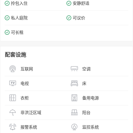
拎包入住
安静舒适
私人庭院
可议价
可长租
配套设施
互联网
空调
电视
床
衣柜
备用电源
非洪泛区域
阳台
报警系统
监控系统