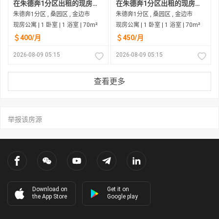
在朱德奔1分区出租的现房公寓
在朱德奔1分区出租的现房公寓
朱德奔1分区 , 桑园区 , 金边市
朱德奔1分区 , 桑园区 , 金边市
现房公寓 | 1 卧室 | 1 浴室 | 70m²
现房公寓 | 1 卧室 | 1 浴室 | 70m²
＄400/月
＄450/月
2026-08-09 05:15
2026-08-09 05:15
查看更多
举报该房源
Download on
Get it on
the App Store
Google play