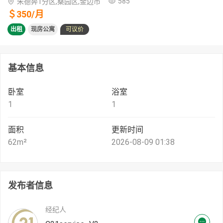
585
朱德奔1分区,桑园区,金边市
＄
350
/
月
出租
现房公寓
可议价
基本信息
卧室
浴室
1
1
面积
更新时间
62
m²
2026-08-09 01:38
发布者信息
经纪人