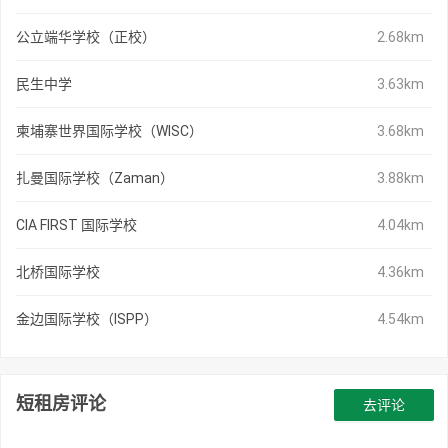
公立端华学校（正校）
2.68km
民生中学
3.63km
柬埔寨世界国际学校（WISC）
3.68km
扎曼国际学校（Zaman）
3.88km
CIA FIRST 国际学校
4.04km
北桥国际学校
4.36km
金边国际学校（ISPP）
4.54km
短租房评论
去评论