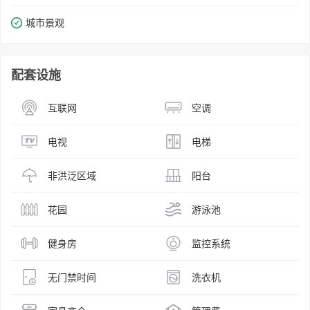
城市景观
配套设施
互联网
空调
电视
电梯
非洪泛区域
阳台
花园
游泳池
健身房
监控系统
无门禁时间
洗衣机