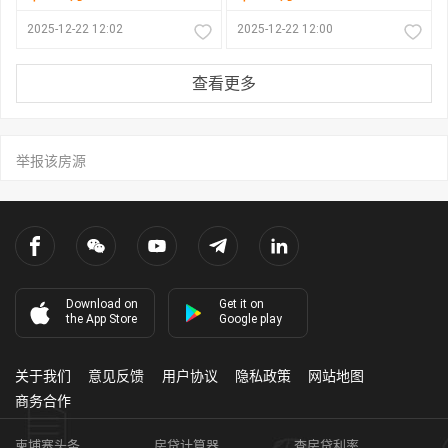
2025-12-22 12:02
2025-12-22 12:00
查看更多
举报该房源
Download on
Get it on
the App Store
Google play
关于我们
意见反馈
用户协议
隐私政策
网站地图
商务合作
柬埔寨头条
房贷计算器
查房贷利率