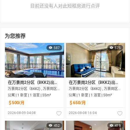
目前还没有人对此短租房进行点评
为您推荐
587
575
在万景岗2分区（BKK2)出租的公寓
在万景岗2分区（BKK2)出租的公寓
万景岗2分区（BKK2) , 万景岗区（BKK) , 金边市
万景岗2分区（BKK2) , 万景岗区（BKK) , 金边市
公寓 | 1 卧室 | 1 浴室 | 55m²
公寓 | 1 卧室 | 1 浴室 | 50m²
＄500/月
＄650/月
2026-08-09 04:08
2026-08-08 16:04
452
419