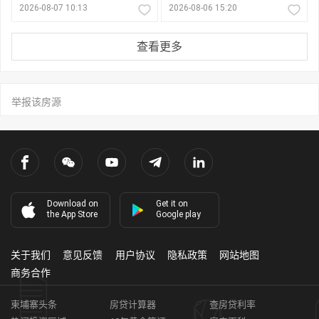
2026-08-07 10:13
2026-08-06 15:20
查看更多
举报该房源
Download on
Get it on
the App Store
Google play
关于我们
意见反馈
用户协议
隐私政策
网站地图
商务合作
柬埔寨头条
房贷计算器
查房贷利率