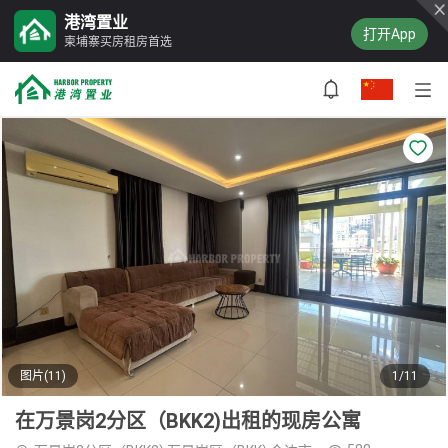
港湾置业
打开App
柬埔寨买房租房首选
图片(11)
1/11
在万景岗2分区（BKK2)出租的现房公寓