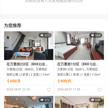
目前还没有人对此短租房进行点评
为您推荐
627
584
在万景岗2分区（BKK2)出租的现房公寓
在万景岗1分区（BKK1)出租的现房公寓
万景岗2分区（BKK2) , 万景岗区（BKK) , 金边市
万景岗1分区（BKK1) , 万景岗区（BKK) , 金边市
现房公寓 | 2 卧室 | 2 浴室 | 115m²
现房公寓 | 1 卧室 | 1 浴室 | 110m²
＄600/月
＄800/月
2026-08-07 22:34
2026-08-07 17:05
572
600