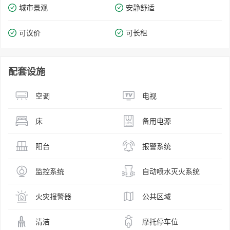
城市景观
安静舒适
可议价
可长租
配套设施
空调
电视
床
备用电源
阳台
报警系统
监控系统
自动喷水灭火系统
火灾报警器
公共区域
清洁
摩托停车位