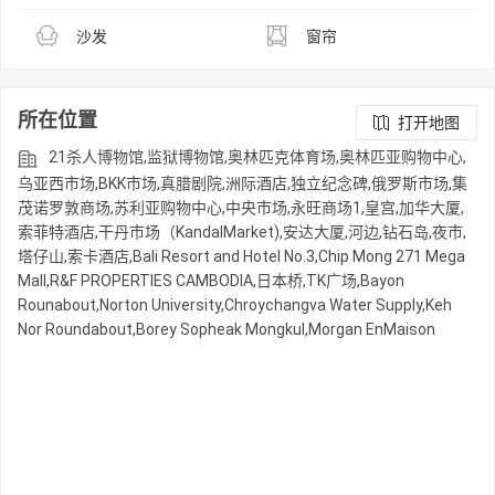
沙发
窗帘
所在位置
打开地图
21杀人博物馆,监狱博物馆,奥林匹克体育场,奥林匹亚购物中心,
乌亚西市场,BKK市场,真腊剧院,洲际酒店,独立纪念碑,俄罗斯市场,集
茂诺罗敦商场,苏利亚购物中心,中央市场,永旺商场1,皇宫,加华大厦,
索菲特酒店,干丹市场（KandalMarket),安达大厦,河边,钻石岛,夜市,
塔仔山,索卡酒店,Bali Resort and Hotel No.3,Chip Mong 271 Mega
Mall,R&F PROPERTIES CAMBODIA,日本桥,TK广场,Bayon
Rounabout,Norton University,Chroychangva Water Supply,Keh
Nor Roundabout,Borey Sopheak Mongkul,Morgan EnMaison