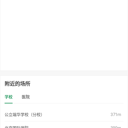
附近的场所
学校
医院
公立端华学校（分校）
371m