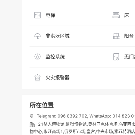
电梯
床
非洪泛区域
阳台
监控系统
无门
火灾报警器
所在位置
Telegram: 096 8392 702, WhatsApp: 014 823 0
21杀人博物馆,监狱博物馆,奥林匹克体育场,乌亚西市
物中心,永旺商场1,俄罗斯市场,皇宫,中央市场,索菲特酒店,真