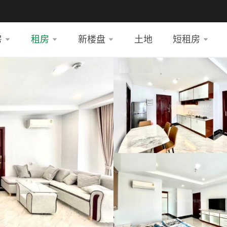
房
租房
新楼盘
土地
短租房