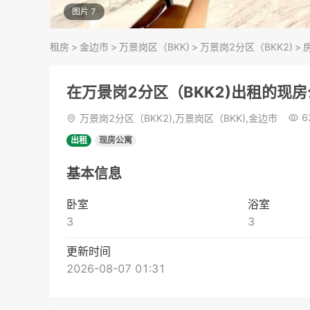
图片 7
租房
>
金边市
>
万景岗区（BKK)
>
万景岗2分区（BKK2)
>
在万景岗2分区（BKK2)出租的现
6
万景岗2分区（BKK2),万景岗区（BKK),金边市
出租
现房公寓
基本信息
卧室
浴室
3
3
更新时间
2026-08-07 01:31