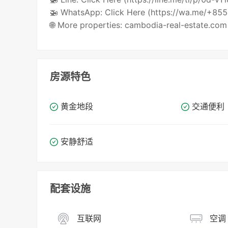
🚁 WhatsApp: Click Here (https://wa.me/+8
🌐 More properties: cambodia-real-estate.com
房源特色
黄金地段
交通便利
安静舒适
配套设施
互联网
空调