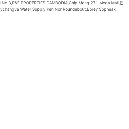
o.3,R&F PROPERTIES CAMBODIA,Chip Mong 271 Mega Mall,日
ychangva Water Supply,Keh Nor Roundabout,Borey Sopheak