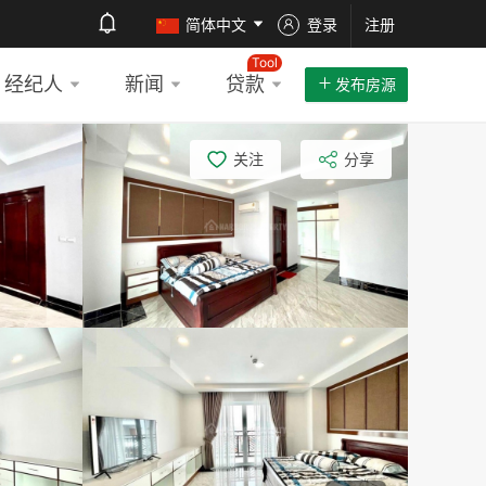
简体中文
登录
注册
Tool
经纪人
新闻
贷款
发布房源
关注
分享