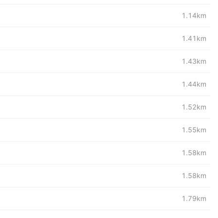
1.14km
1.41km
1.43km
1.44km
1.52km
1.55km
1.58km
1.58km
1.79km