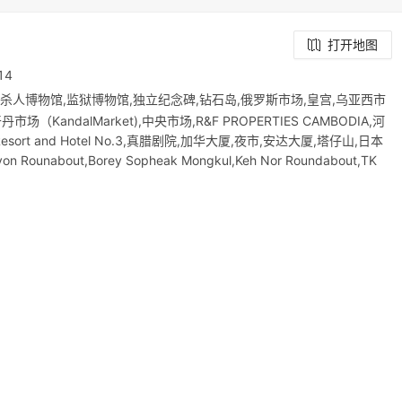
打开地图
14
21杀人博物馆,监狱博物馆,独立纪念碑,钻石岛,俄罗斯市场,皇宫,乌亚西市
ndalMarket),中央市场,R&F PROPERTIES CAMBODIA,河
i Resort and Hotel No.3,真腊剧院,加华大厦,夜市,安达大厦,塔仔山,日本
ayon Rounabout,Borey Sopheak Mongkul,Keh Nor Roundabout,TK