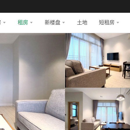
房
租房
新楼盘
土地
短租房