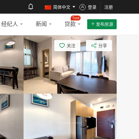
简体中文
登录
注册
Tool
经纪人
新闻
贷款
发布房源
关注
分享