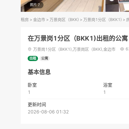
图片 7
租房
>
金边市
>
万景岗区（BKK)
>
万景岗1分区（BKK1)
>
在万景岗1分区（BKK1)出租的公寓
6
万景岗1分区（BKK1),万景岗区（BKK),金边市
出租
公寓
基本信息
卧室
浴室
1
1
更新时间
2026-08-06 01:32