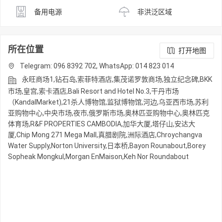
备用电源
非洪泛区域
所在位置
打开地图
Telegram: 096 8392 702, WhatsApp: 014 823 014
永旺商场1,钻石岛,索菲特酒店,集茂诺罗敦商场,独立纪念碑,BKK
市场,皇宫,索卡酒店,Bali Resort and Hotel No.3,干丹市场
（KandalMarket),21杀人博物馆,监狱博物馆,河边,乌亚西市场,苏利
亚购物中心,中央市场,夜市,俄罗斯市场,奥林匹亚购物中心,奥林匹克
体育场,R&F PROPERTIES CAMBODIA,加华大厦,塔仔山,安达大
厦,Chip Mong 271 Mega Mall,真腊剧院,洲际酒店,Chroychangva
Water Supply,Norton University,日本桥,Bayon Rounabout,Borey
Sopheak Mongkul,Morgan EnMaison,Keh Nor Roundabout