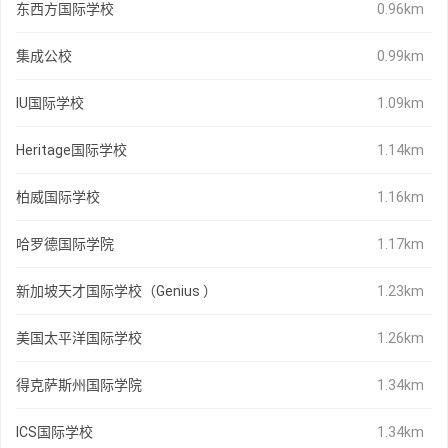
东西方国际学校
0.96km
集成公校
0.99km
IU国际学校
1.09km
Heritage国际学校
1.14km
柏威国际学校
1.16km
哈罗德国际学院
1.17km
新加坡天才国际学校（Genius ）
1.23km
美国太平洋国际学校
1.26km
得克萨斯州国际学院
1.34km
ICS国际学校
1.34km