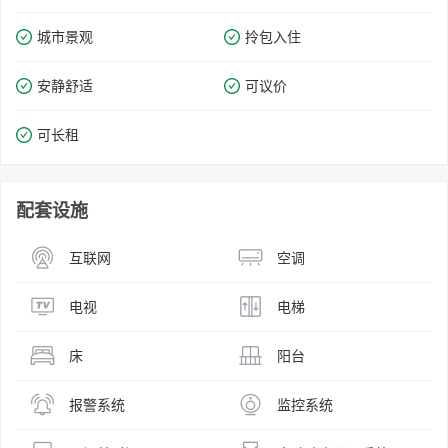
城市景观
拎包入住
安静舒适
可议价
可长租
配套设施
互联网
空调
电视
电梯
床
阳台
报警系统
监控系统