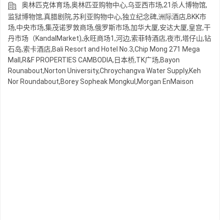
奥林匹克体育场,奥林匹亚购物中心,乌亚西市场,21杀人博物馆,
监狱博物馆,真腊剧院,苏利亚购物中心,独立纪念碑,洲际酒店,BKK市
场,中央市场,集茂诺罗敦商场,俄罗斯市场,加华大厦,安达大厦,皇宫,干
丹市场（KandalMarket),永旺商场1,河边,索菲特酒店,夜市,塔仔山,钻
石岛,索卡酒店,Bali Resort and Hotel No.3,Chip Mong 271 Mega
Mall,R&F PROPERTIES CAMBODIA,日本桥,TK广场,Bayon
Rounabout,Norton University,Chroychangva Water Supply,Keh
Nor Roundabout,Borey Sopheak Mongkul,Morgan EnMaison