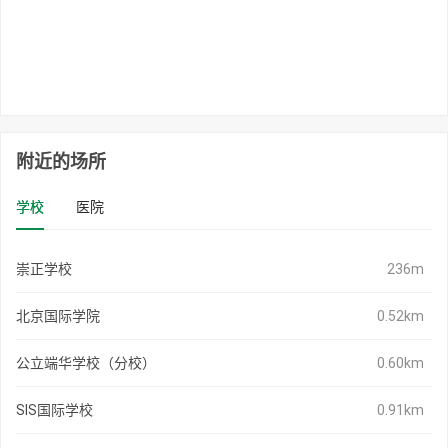
附近的场所
学校
医院
崇正学校
236m
北京国际学院
0.52km
公立端华学校（分校）
0.60km
SIS国际学校
0.91km