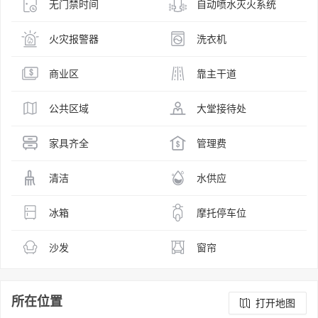
无门禁时间
自动喷水灭火系统
火灾报警器
洗衣机
商业区
靠主干道
公共区域
大堂接待处
家具齐全
管理费
清洁
水供应
冰箱
摩托停车位
沙发
窗帘
所在位置
打开地图