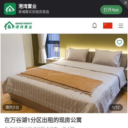
港湾置业
打开App
柬埔寨买房租房首选
图片(12)
1/12
在万谷湖1分区出租的现房公寓