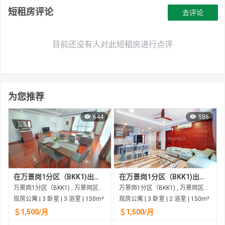
短租房评论
去评论
目前还没有人对此短租房进行点评
为您推荐
644
586
在万景岗1分区（BKK1)出租的现房公寓
在万景岗1分区（BKK1)出租的现房公寓
万景岗1分区（BKK1) , 万景岗区（BKK) , 金边市
万景岗1分区（BKK1) , 万景岗区（BKK) , 金边市
现房公寓 | 3 卧室 | 3 浴室 | 150m²
现房公寓 | 3 卧室 | 2 浴室 | 150m²
＄1,500/月
＄1,500/月