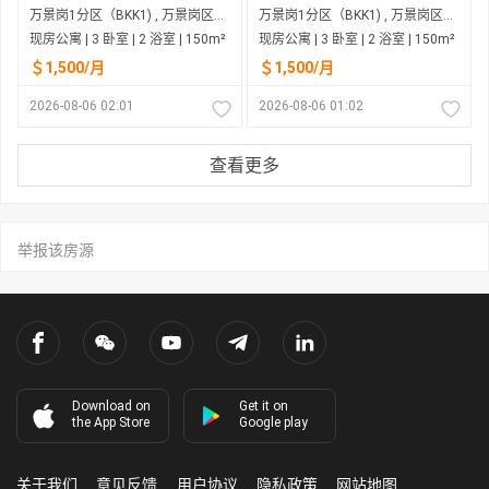
万景岗1分区（BKK1) , 万景岗区（BKK) , 金边市
万景岗1分区（BKK1) , 万景岗区（BKK) , 金边市
现房公寓 | 3 卧室 | 2 浴室 | 150m²
现房公寓 | 3 卧室 | 2 浴室 | 150m²
＄1,500/月
＄1,500/月
2026-08-06 02:01
2026-08-06 01:02
查看更多
举报该房源
Download on
Get it on
the App Store
Google play
关于我们
意见反馈
用户协议
隐私政策
网站地图