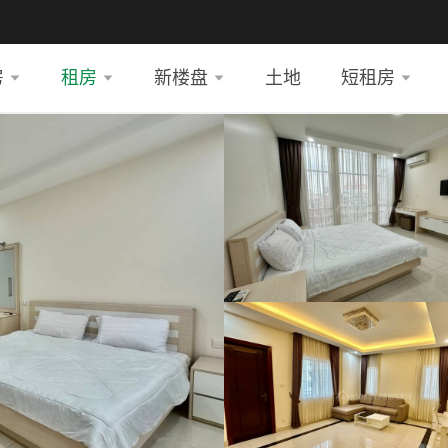
房
租房
新楼盘
土地
短租房