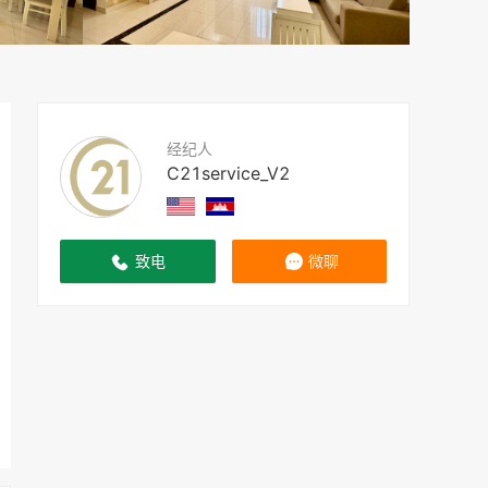
经纪人
C21service_V2
致电
微聊