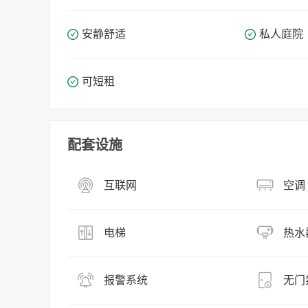
安静舒适
私人庭院
可短租
配套设施
互联网
空调
电梯
热水
报警系统
无门