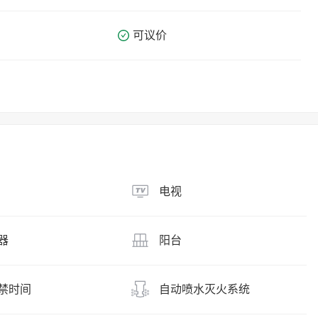
可议价
电视
器
阳台
禁时间
自动喷水灭火系统