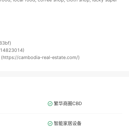
i83bf)
5514823014)
 (https://cambodia-real-estate.com/)
繁华商圈​​CBD
智能家居设备