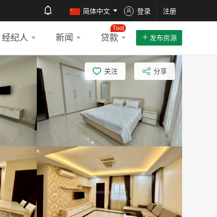
简体中文
登录
注册
Tool
经纪人
新闻
贷款
发布房源
关注
分享