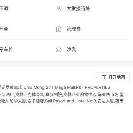
干道
大堂接待处
齐全
管理费
停车位
沙发
打开地图
,Chip Mong 271 Mega Mall,R&F PROPERTIES
碑,洲际酒店,奥林匹克体育场,真腊剧院,奥林匹亚购物中心,乌亚西市场,皇
加华大厦,索卡酒店,Bali Resort and Hotel No.3,安达大厦,夜市,