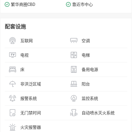
繁华商圈​​CBD
靠近市中心
配套设施
互联网
空调
电视
电梯
床
备用电源
非洪泛区域
阳台
报警系统
监控系统
无门禁时间
自动喷水灭火系统
火灾报警器