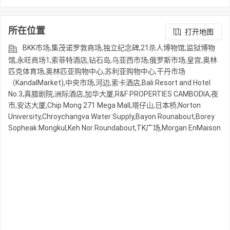
所在位置
打开地图
BKK市场,集茂诺罗敦商场,独立纪念碑,21杀人博物馆,监狱博物
馆,永旺商场1,索菲特酒店,钻石岛,乌亚西市场,俄罗斯市场,皇宫,奥林
匹克体育场,奥林匹亚购物中心,苏利亚购物中心,干丹市场
（KandalMarket),中央市场,河边,索卡酒店,Bali Resort and Hotel
No.3,真腊剧院,洲际酒店,加华大厦,R&F PROPERTIES CAMBODIA,夜
市,安达大厦,Chip Mong 271 Mega Mall,塔仔山,日本桥,Norton
University,Chroychangva Water Supply,Bayon Rounabout,Borey
Sopheak Mongkul,Keh Nor Roundabout,TK广场,Morgan EnMaison