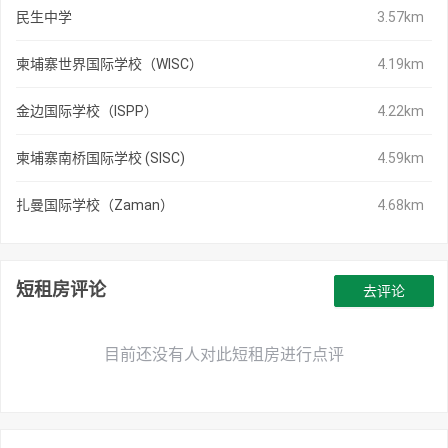
民生中学
3.57km
柬埔寨世界国际学校（WISC）
4.19km
金边国际学校（ISPP）
4.22km
柬埔寨南桥国际学校 (SISC)
4.59km
扎曼国际学校（Zaman）
4.68km
短租房评论
去评论
目前还没有人对此短租房进行点评