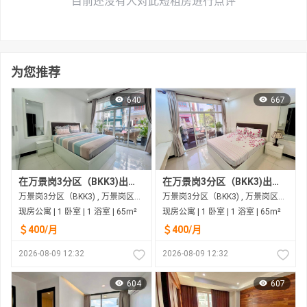
目前还没有人对此短租房进行点评
为您推荐
640
667
在万景岗3分区（BKK3)出租的现房公寓
在万景岗3分区（BKK3)出租的现房公寓
万景岗3分区（BKK3) , 万景岗区（BKK) , 金边市
万景岗3分区（BKK3) , 万景岗区（BKK) , 金边市
现房公寓 | 1 卧室 | 1 浴室 | 65m²
现房公寓 | 1 卧室 | 1 浴室 | 65m²
＄400/月
＄400/月
2026-08-09 12:32
2026-08-09 12:32
604
607