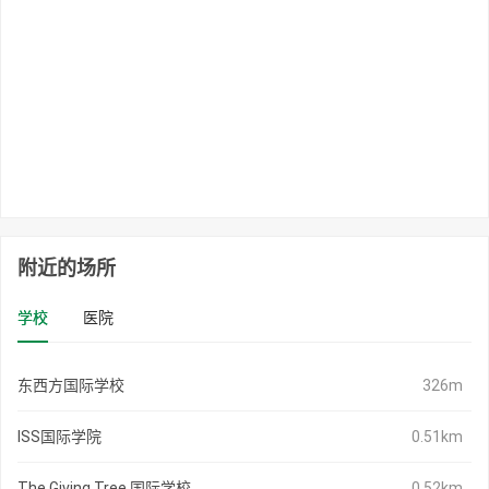
附近的场所
学校
医院
东西方国际学校
326m
ISS国际学院
0.51km
The Giving Tree 国际学校
0.52km