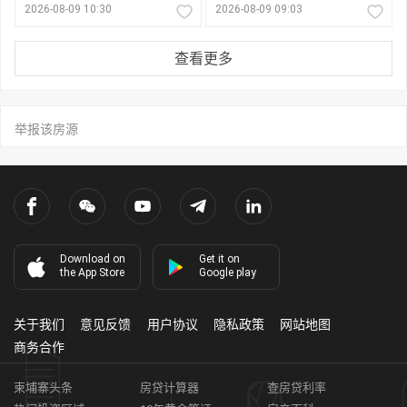
2026-08-09 10:30
2026-08-09 09:03
查看更多
举报该房源
Download on
Get it on
the App Store
Google play
关于我们
意见反馈
用户协议
隐私政策
网站地图
商务合作
柬埔寨头条
房贷计算器
查房贷利率