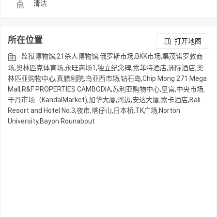
清洁
所在位置
打开地图
监狱博物馆,21杀人博物馆,俄罗斯市场,BKK市场,集茂诺罗敦商
场,奥林匹克体育场,永旺商场1,独立纪念碑,索菲特酒店,洲际酒店,奥
林匹亚购物中心,真腊剧院,乌亚西市场,钻石岛,Chip Mong 271 Mega
Mall,R&F PROPERTIES CAMBODIA,苏利亚购物中心,皇宫,中央市场,
干丹市场（KandalMarket),加华大厦,河边,安达大厦,索卡酒店,Bali
Resort and Hotel No.3,夜市,塔仔山,日本桥,TK广场,Norton
University,Bayon Rounabout