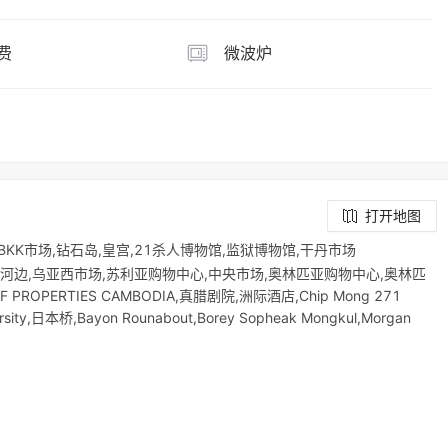
费
微波炉
打开地图
KK市场,钻石岛,皇宫,21杀人博物馆,监狱博物馆,干丹市场
Hotel No.3,河边,乌亚西市场,苏利亚购物中心,中央市场,奥林匹亚购物中心,奥林匹
OPERTIES CAMBODIA,真腊剧院,洲际酒店,Chip Mong 271
versity,日本桥,Bayon Rounabout,Borey Sopheak Mongkul,Morgan