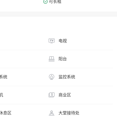
可长租
电视
阳台
系统
监控系统
机
商业区
休息区
大堂接待处