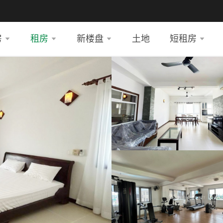
房
租房
新楼盘
土地
短租房