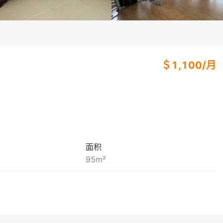
＄
1,100
/
月
面积
95
m²