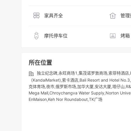
家具齐全
管理
摩托停车位
烤箱
所在位置
独立纪念碑,永旺商场1,集茂诺罗敦商场,索菲特酒店,B
（KandalMarket),索卡酒店,Bali Resort and 
克体育场,夜市,俄罗斯市场,加华大厦,安达大厦,塔仔山,R&F PR
Mega Mall,Chroychangva Water Supply,Norton Uni
EnMaison,Keh Nor Roundabout,TK广场