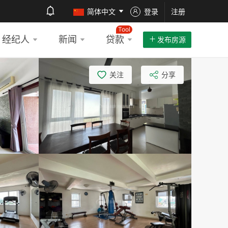
简体中文
登录
注册
Tool
经纪人
新闻
贷款
发布房源
关注
分享