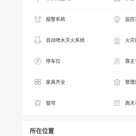
报警系统
监控
自动喷水灭火系统
火灾
停车位
靠主
家具齐全
管理
窗帘
高天
所在位置