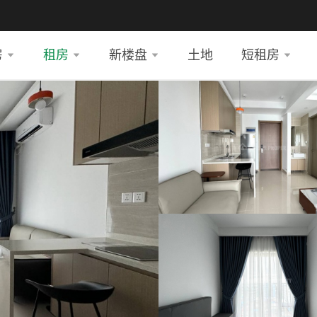
房
租房
新楼盘
土地
短租房