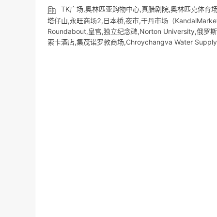
TK广场,奥林匹亚购物中心,真腊剧院,奥林匹克体育场
塔仔山,永旺商场2,日本桥,夜市,干丹市场（KandalMarket),
Roundabout,皇宫,独立纪念碑,Norton University,俄罗斯市场,
索卡酒店,集茂诺罗敦商场,Chroychangva Water Supply