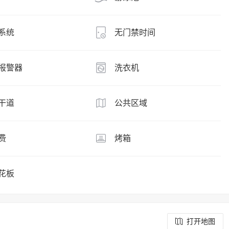
系统
无门禁时间
报警器
洗衣机
干道
公共区域
费
烤箱
花板
打开地图