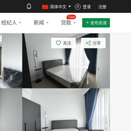
简体中文
登录
注册
Tool
经纪人
新闻
贷款
发布房源
关注
分享