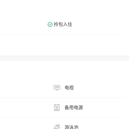
拎包入住
电视
备用电源
游泳池