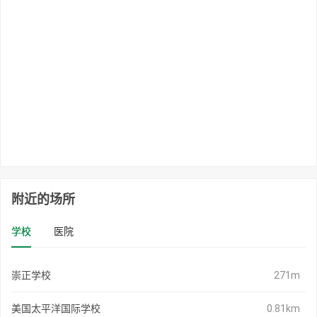
附近的场所
学校
医院
崇正学校
271m
美国太平洋国际学校
0.81km