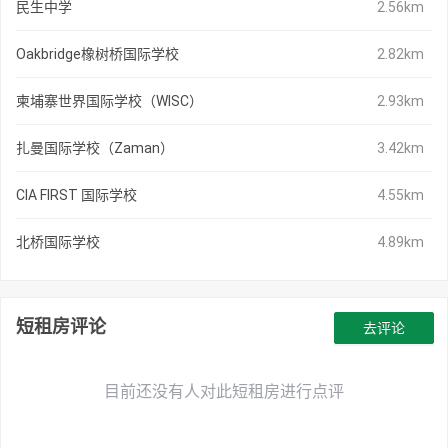
民生中学
2.56km
Oakbridge橡树桥国际学校
2.82km
柬埔寨世界国际学校（WISC）
2.93km
扎曼国际学校（Zaman）
3.42km
CIA FIRST 国际学校
4.55km
北桥国际学校
4.89km
短租房评论
去评论
目前还没有人对此短租房进行点评