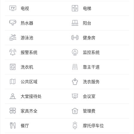
电视
电梯
热水器
阳台
游泳池
健身房
报警系统
监控系统
洗衣机
靠主干道
公共区域
洗衣服务
大堂接待处
会议室
家具齐全
管理费
餐厅
摩托停车位