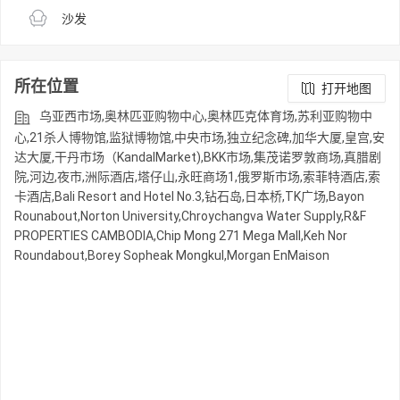
沙发
所在位置
打开地图
乌亚西市场,奥林匹亚购物中心,奥林匹克体育场,苏利亚购物中
心,21杀人博物馆,监狱博物馆,中央市场,独立纪念碑,加华大厦,皇宫,安
达大厦,干丹市场（KandalMarket),BKK市场,集茂诺罗敦商场,真腊剧
院,河边,夜市,洲际酒店,塔仔山,永旺商场1,俄罗斯市场,索菲特酒店,索
卡酒店,Bali Resort and Hotel No.3,钻石岛,日本桥,TK广场,Bayon
Rounabout,Norton University,Chroychangva Water Supply,R&F
PROPERTIES CAMBODIA,Chip Mong 271 Mega Mall,Keh Nor
Roundabout,Borey Sopheak Mongkul,Morgan EnMaison