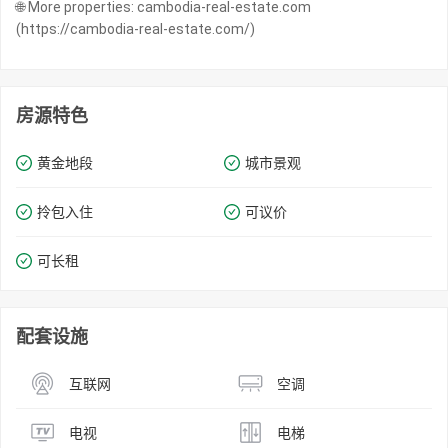
🌐 More properties: cambodia-real-estate.com
(https://cambodia-real-estate.com/)
房源特色
黄金地段
城市景观
拎包入住
可议价
可长租
配套设施
互联网
空调
电视
电梯