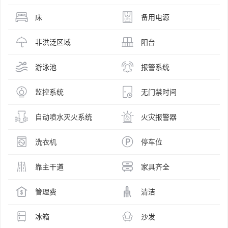
床
备用电源
非洪泛区域
阳台
游泳池
报警系统
监控系统
无门禁时间
自动喷水灭火系统
火灾报警器
洗衣机
停车位
靠主干道
家具齐全
管理费
清洁
冰箱
沙发