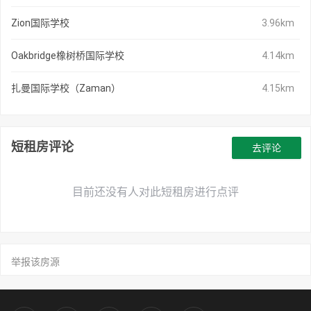
Zion国际学校
3.96km
Oakbridge橡树桥国际学校
4.14km
扎曼国际学校（Zaman）
4.15km
短租房评论
去评论
目前还没有人对此短租房进行点评
举报该房源