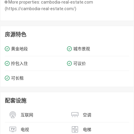
🌐 More properties: cambodia-real-estate.com
(https://cambodia-real-estate.com/)
房源特色
黄金地段
城市景观
拎包入住
可议价
可长租
配套设施
互联网
空调
电视
电梯