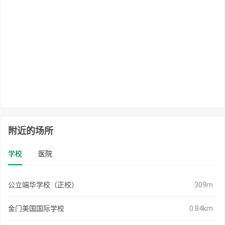
附近的场所
学校
医院
公立端华学校（正校）
309m
金门美国国际学校
0.84km