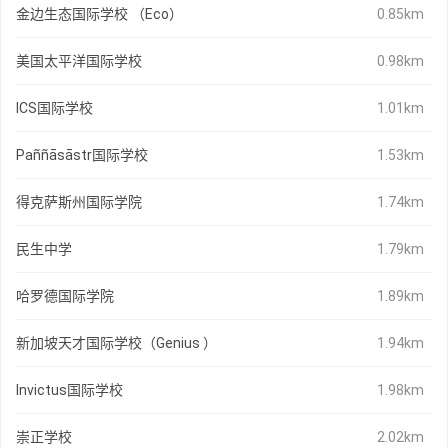
金边生态国际学校 （Eco）
0.85km
美国太平洋国际学校
0.98km
ICS国际学校
1.01km
Paññāsāstr国际学校
1.53km
得克萨斯州国际学院
1.74km
民生中学
1.79km
哈罗德国际学院
1.89km
新加坡天才国际学校（Genius ）
1.94km
Invictus国际学校
1.98km
崇正学校
2.02km