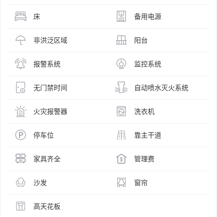
床
备用电源
非洪泛区域
阳台
报警系统
监控系统
无门禁时间
自动喷水灭火系统
火灾报警器
洗衣机
停车位
靠主干道
家具齐全
管理费
沙发
窗帘
高天花板