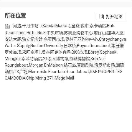
所在位置
打开地图
河边,干丹市场（KandalMarket),皇宫,夜市,索卡酒店,Bali
Resort and Hotel No.3,中央市场,苏利亚购物中心,塔仔山,加华大厦,
安达大厦,独立纪念碑,乌亚西市场,奥林匹亚购物中心,Chroychangva
Water Supply,Norton University,日本桥,Bayon Rounabout,集茂诺
罗敦商场,永旺商场1,奥林匹克体育场,BKK市场,Borey Sopheak
Mongkul,索菲特酒店,21杀人博物馆,监狱博物馆,Keh Nor
Roundabout,Morgan EnMaison,钻石岛,真腊剧院,俄罗斯市场,洲际
酒店,TK广场,Mermaids Fountain Roundabout,R&F PROPERTIES
CAMBODIA,Chip Mong 271 Mega Mall