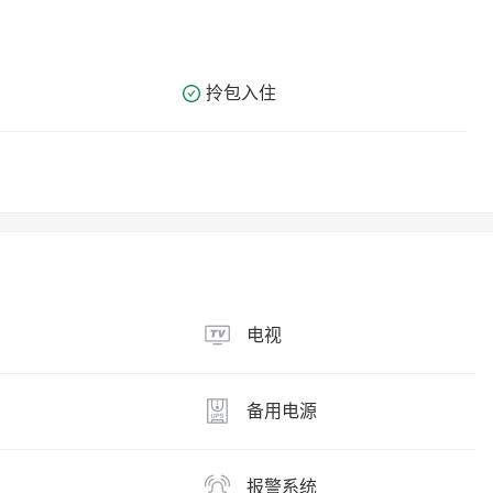
拎包入住
电视
备用电源
报警系统