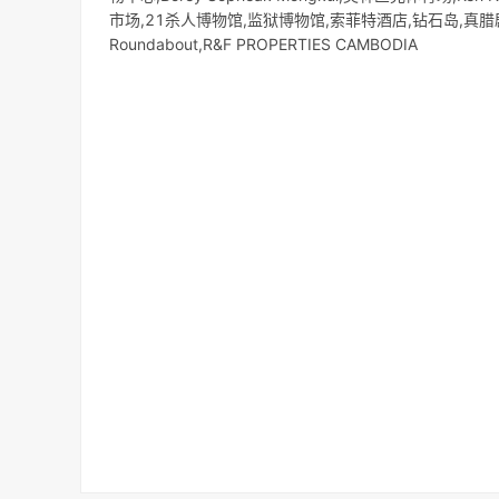
市场,21杀人博物馆,监狱博物馆,索菲特酒店,钻石岛,真腊剧院,T
Roundabout,R&F PROPERTIES CAMBODIA