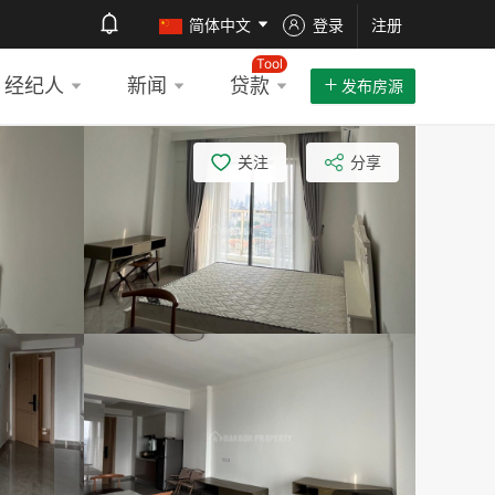
简体中文
登录
注册
Tool
经纪人
新闻
贷款
发布房源
关注
分享