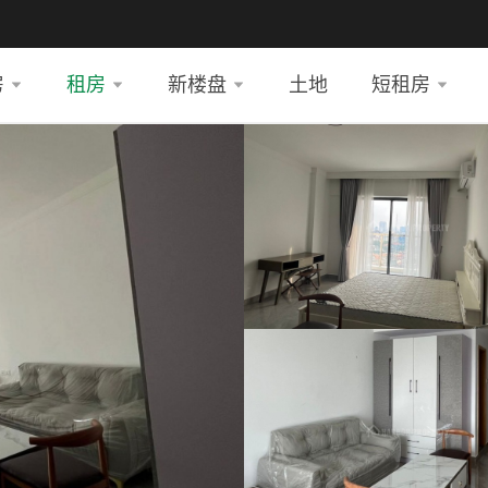
房
租房
新楼盘
土地
短租房