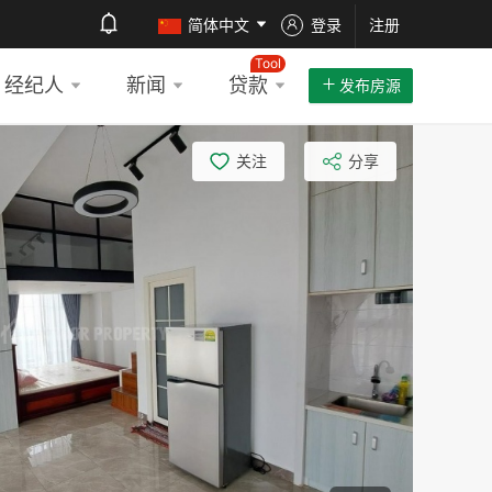
简体中文
登录
注册
Tool
经纪人
新闻
贷款
发布房源
关注
分享