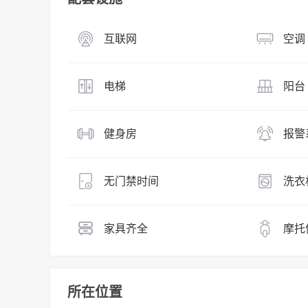
互联网
空调
电梯
阳台
健身房
报警
无门禁时间
洗衣
家具齐全
摩托
所在位置