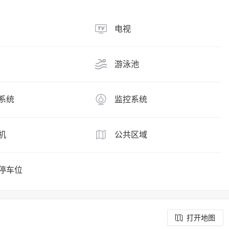
电视
游泳池
系统
监控系统
机
公共区域
停车位
打开地图