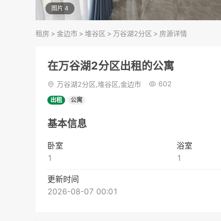
图片 4
租房
>
金边市
>
堆谷区
>
万谷湖2分区
>
房源详情
在万谷湖2分区出租的公寓
602
万谷湖2分区,堆谷区,金边市
出租
公寓
基本信息
卧室
浴室
1
1
更新时间
2026-08-07 00:01