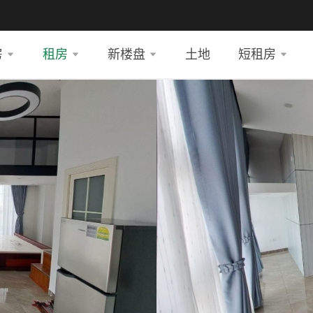
房
租房
新楼盘
土地
短租房