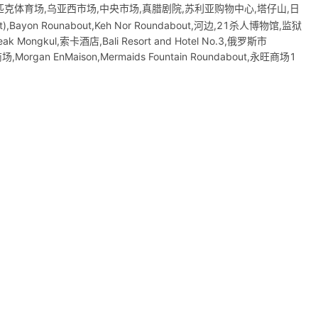
匹克体育场,乌亚西市场,中央市场,真腊剧院,苏利亚购物中心,塔仔山,日
ayon Rounabout,Keh Nor Roundabout,河边,21杀人博物馆,监狱
ak Mongkul,索卡酒店,Bali Resort and Hotel No.3,俄罗斯市
,Morgan EnMaison,Mermaids Fountain Roundabout,永旺商场1