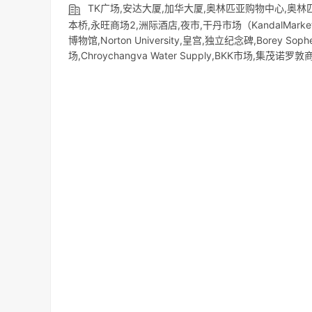
TK广场,安达大厦,加华大厦,奥林匹亚购物中心,奥林
本桥,永旺商场2,洲际酒店,夜市,干丹市场（KandalMarket),B
博物馆,Norton University,皇宫,独立纪念碑,Borey Sophe
场,Chroychangva Water Supply,BKK市场,集茂诺罗敦商场