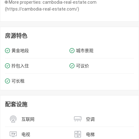
🌐 More properties: cambodia-real-estate.com
(https://cambodia-real-estate.com/)
房源特色
黄金地段
城市景观
拎包入住
可议价
可长租
配套设施
互联网
空调
电视
电梯