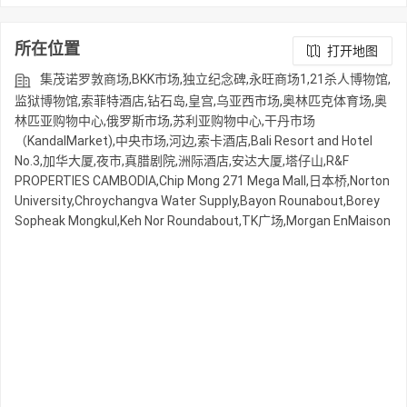
所在位置
打开地图
集茂诺罗敦商场,BKK市场,独立纪念碑,永旺商场1,21杀人博物馆,
监狱博物馆,索菲特酒店,钻石岛,皇宫,乌亚西市场,奥林匹克体育场,奥
林匹亚购物中心,俄罗斯市场,苏利亚购物中心,干丹市场
（KandalMarket),中央市场,河边,索卡酒店,Bali Resort and Hotel
No.3,加华大厦,夜市,真腊剧院,洲际酒店,安达大厦,塔仔山,R&F
PROPERTIES CAMBODIA,Chip Mong 271 Mega Mall,日本桥,Norton
University,Chroychangva Water Supply,Bayon Rounabout,Borey
Sopheak Mongkul,Keh Nor Roundabout,TK广场,Morgan EnMaison