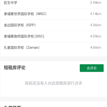
民生中学
3.44km
柬埔寨世界国际学校（WISC）
4.14km
金边国际学校（ISPP）
4.36km
柬埔寨南桥国际学校 (SISC)
4.59km
扎曼国际学校（Zaman）
4.66km
短租房评论
去评论
目前还没有人对此短租房进行点评