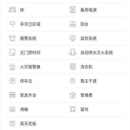
床
备用电源
非洪泛区域
阳台
报警系统
监控系统
无门禁时间
自动喷水灭火系统
火灾报警器
洗衣机
停车位
靠主干道
家具齐全
管理费
烤箱
窗帘
高天花板