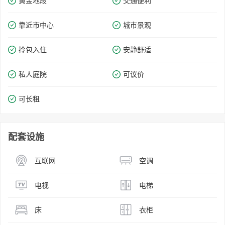
黄金地段
交通便利
靠近市中心
城市景观
拎包入住
安静舒适
私人庭院
可议价
可长租
配套设施
互联网
空调
电视
电梯
床
衣柜