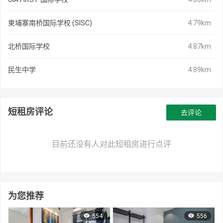
柬埔寨南桥国际学校 (SISC)
4.79km
北桥国际学校
4.87km
民生中学
4.89km
短租房评论
去评论
目前还没有人对此短租房进行点评
为您推荐
554
556