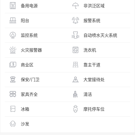
备用电源
非洪泛区域
阳台
报警系统
监控系统
自动喷水灭火系统
火灾报警器
洗衣机
商业区
靠主干道
保安/门卫
大堂接待处
家具齐全
清洁
冰箱
摩托停车位
沙发