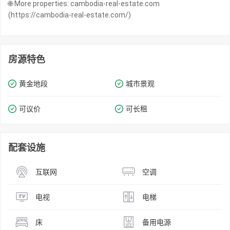
🌐 More properties: cambodia-real-estate.com
(https://cambodia-real-estate.com/)
房源特色
黄金地段
城市景观
可议价
可长租
配套设施
互联网
空调
电视
电梯
床
备用电源