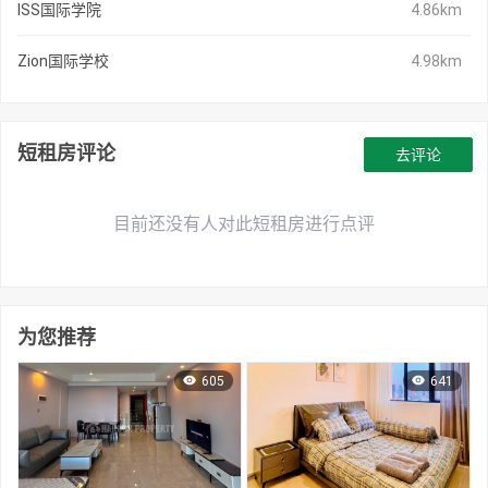
ISS国际学院
4.86km
Zion国际学校
4.98km
短租房评论
去评论
目前还没有人对此短租房进行点评
为您推荐
605
641