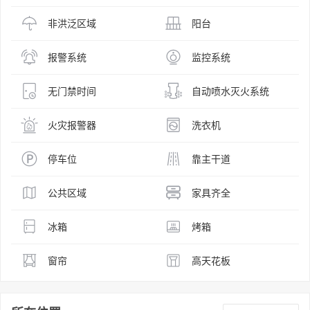
非洪泛区域
阳台
报警系统
监控系统
无门禁时间
自动喷水灭火系统
火灾报警器
洗衣机
停车位
靠主干道
公共区域
家具齐全
冰箱
烤箱
窗帘
高天花板