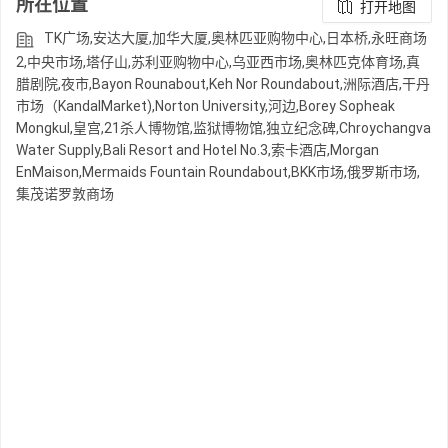
所在位置
打开地图
TK广场,安达大厦,加华大厦,奥林匹亚购物中心,日本桥,永旺商场
2,中央市场,塔仔山,苏利亚购物中心,乌亚西市场,奥林匹克体育场,真
腊剧院,夜市,Bayon Rounabout,Keh Nor Roundabout,洲际酒店,干丹
市场（KandalMarket),Norton University,河边,Borey Sopheak
Mongkul,皇宫,21杀人博物馆,监狱博物馆,独立纪念碑,Chroychangva
Water Supply,Bali Resort and Hotel No.3,索卡酒店,Morgan
EnMaison,Mermaids Fountain Roundabout,BKK市场,俄罗斯市场,
集茂诺罗敦商场