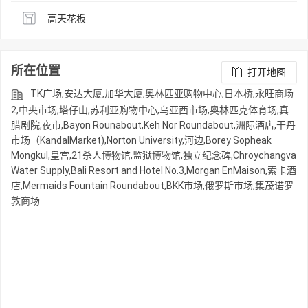
高天花板
所在位置
打开地图
TK广场,安达大厦,加华大厦,奥林匹亚购物中心,日本桥,永旺商场
2,中央市场,塔仔山,苏利亚购物中心,乌亚西市场,奥林匹克体育场,真
腊剧院,夜市,Bayon Rounabout,Keh Nor Roundabout,洲际酒店,干丹
市场（KandalMarket),Norton University,河边,Borey Sopheak
Mongkul,皇宫,21杀人博物馆,监狱博物馆,独立纪念碑,Chroychangva
Water Supply,Bali Resort and Hotel No.3,Morgan EnMaison,索卡酒
店,Mermaids Fountain Roundabout,BKK市场,俄罗斯市场,集茂诺罗
敦商场