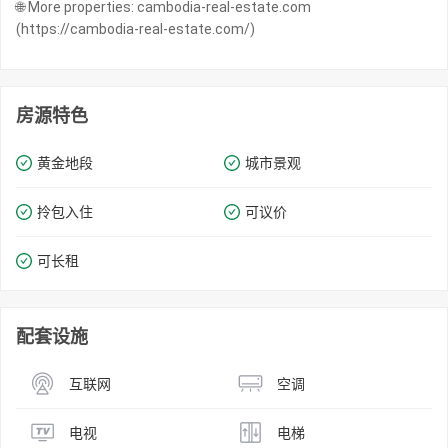
🌐 More properties: cambodia-real-estate.com
(https://cambodia-real-estate.com/)
房源特色
黄金地段
城市景观
拎包入住
可议价
可长租
配套设施
互联网
空调
电视
电梯