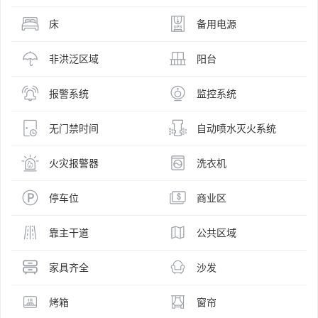
床
备用电源
非洪泛区域
阳台
报警系统
监控系统
无门禁时间
自动喷水灭火系统
火灾报警器
洗衣机
停车位
商业区
靠主干道
公共区域
家具齐全
沙发
烤箱
窗帘