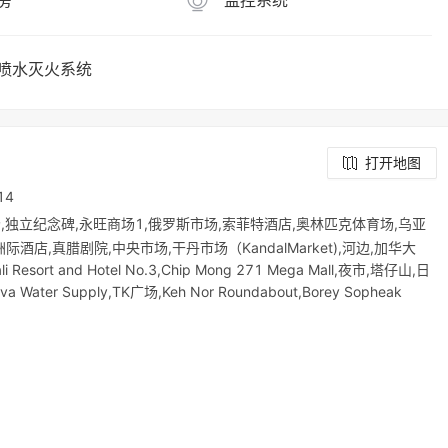
房
监控系统
喷水灭火系统
打开地图
14
场,独立纪念碑,永旺商场1,俄罗斯市场,索菲特酒店,奥林匹克体育场,乌亚
店,真腊剧院,中央市场,干丹市场（KandalMarket),河边,加华大
esort and Hotel No.3,Chip Mong 271 Mega Mall,夜市,塔仔山,日
gva Water Supply,TK广场,Keh Nor Roundabout,Borey Sopheak