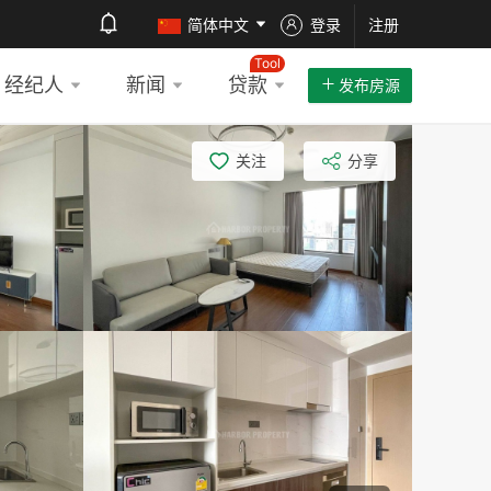
简体中文
登录
注册
Tool
经纪人
新闻
贷款
发布房源
关注
分享