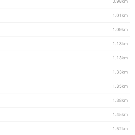
0.98km
1.01km
1.09km
1.13km
1.13km
1.33km
1.35km
1.38km
1.45km
1.52km