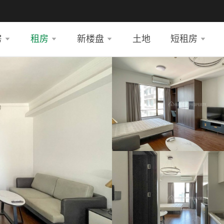
房
租房
新楼盘
土地
短租房