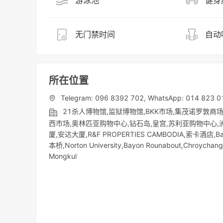
游泳池
健身
无门禁时间
自动
所在位置
Telegram: 096 8392 702, WhatsApp: 014 823 0
21杀人博物馆,监狱博物馆,BKK市场,集茂诺罗敦商
西市场,奥林匹亚购物中心,钻石岛,皇宫,苏利亚购物中心,洲际酒
厦,安达大厦,R&F PROPERTIES CAMBODIA,索卡酒店,Bali R
本桥,Norton University,Bayon Rounabout,Chroychan
Mongkul