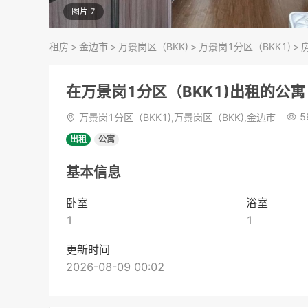
图片 7
租房
>
金边市
>
万景岗区（BKK)
>
万景岗1分区（BKK1)
>
在万景岗1分区（BKK1)出租的公寓
5
万景岗1分区（BKK1),万景岗区（BKK),金边市
出租
公寓
基本信息
卧室
浴室
1
1
更新时间
2026-08-09 00:02