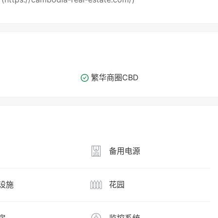
繁华商圈​​CBD
备用电源
设施
花园