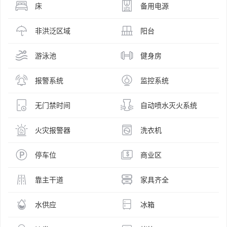
床
备用电源
非洪泛区域
阳台
游泳池
健身房
报警系统
监控系统
无门禁时间
自动喷水灭火系统
火灾报警器
洗衣机
停车位
商业区
靠主干道
家具齐全
水供应
冰箱