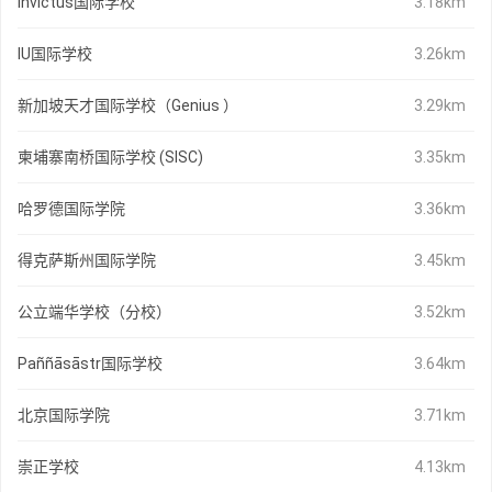
Invictus国际学校
3.18km
IU国际学校
3.26km
新加坡天才国际学校（Genius ）
3.29km
柬埔寨南桥国际学校 (SISC)
3.35km
哈罗德国际学院
3.36km
得克萨斯州国际学院
3.45km
公立端华学校（分校）
3.52km
Paññāsāstr国际学校
3.64km
北京国际学院
3.71km
崇正学校
4.13km