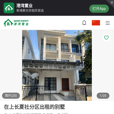
港湾置业
打开App
柬埔寨买房租房首选
图片(20)
1/20
在上长夏社分区出租的别墅