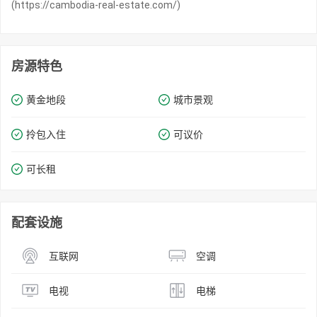
(https://cambodia-real-estate.com/)
房源特色
黄金地段
城市景观
拎包入住
可议价
可长租
配套设施
互联网
空调
电视
电梯