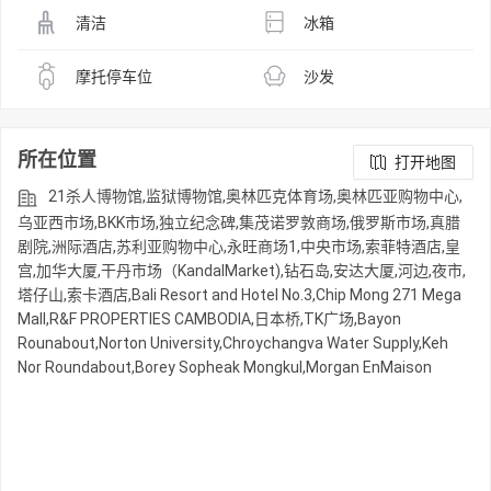
清洁
冰箱
摩托停车位
沙发
所在位置
打开地图
21杀人博物馆,监狱博物馆,奥林匹克体育场,奥林匹亚购物中心,
乌亚西市场,BKK市场,独立纪念碑,集茂诺罗敦商场,俄罗斯市场,真腊
剧院,洲际酒店,苏利亚购物中心,永旺商场1,中央市场,索菲特酒店,皇
宫,加华大厦,干丹市场（KandalMarket),钻石岛,安达大厦,河边,夜市,
塔仔山,索卡酒店,Bali Resort and Hotel No.3,Chip Mong 271 Mega
Mall,R&F PROPERTIES CAMBODIA,日本桥,TK广场,Bayon
Rounabout,Norton University,Chroychangva Water Supply,Keh
Nor Roundabout,Borey Sopheak Mongkul,Morgan EnMaison