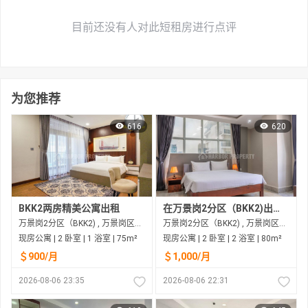
目前还没有人对此短租房进行点评
为您推荐
616
620
BKK2两房精美公寓出租
在万景岗2分区（BKK2)出租的现房公寓
万景岗2分区（BKK2) , 万景岗区（BKK) , 金边市
万景岗2分区（BKK2) , 万景岗区（BKK) , 金边市
现房公寓 | 2 卧室 | 1 浴室 | 75m²
现房公寓 | 2 卧室 | 2 浴室 | 80m²
＄900/月
＄1,000/月
2026-08-06 23:35
2026-08-06 22:31