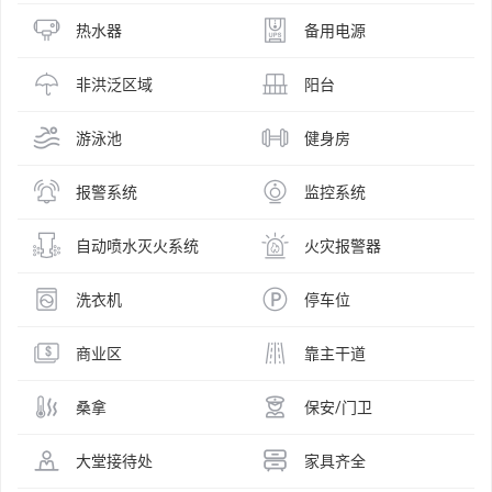
热水器
备用电源
非洪泛区域
阳台
游泳池
健身房
报警系统
监控系统
自动喷水灭火系统
火灾报警器
洗衣机
停车位
商业区
靠主干道
桑拿
保安/门卫
大堂接待处
家具齐全