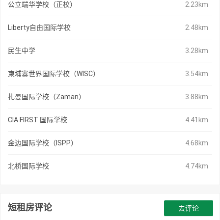
公立端华学校（正校）
2.23km
Liberty自由国际学校
2.48km
民生中学
3.28km
柬埔寨世界国际学校（WISC）
3.54km
扎曼国际学校（Zaman）
3.88km
CIA FIRST 国际学校
4.41km
金边国际学校（ISPP）
4.68km
北桥国际学校
4.74km
短租房评论
去评论