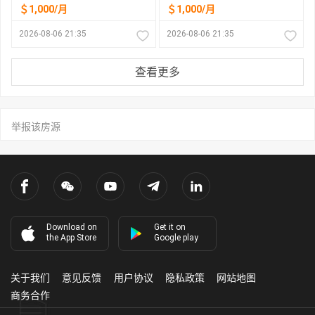
＄1,000/月
＄1,000/月
2026-08-06 21:35
2026-08-06 21:35
查看更多
举报该房源
Download on
Get it on
the App Store
Google play
关于我们
意见反馈
用户协议
隐私政策
网站地图
商务合作