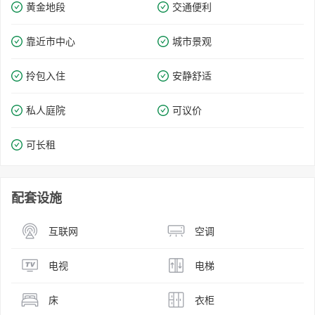
黄金地段
交通便利
靠近市中心
城市景观
拎包入住
安静舒适
私人庭院
可议价
可长租
配套设施
互联网
空调
电视
电梯
床
衣柜