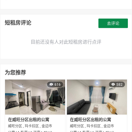
短租房评论
去评论
目前还没有人对此短租房进行点评
为您推荐
616
582
在威旺分区出租的公寓
在威旺分区出租的公寓
威旺分区 , 玛卡拉区 , 金边市
威旺分区 , 玛卡拉区 , 金边市