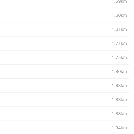
1.59km
1.60km
1.61km
1.71km
1.75km
1.80km
1.83km
1.83km
1.88km
1.94km