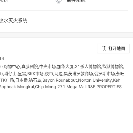
系统
监控系统
喷水灭火系统
打开地图
14
购物中心,真腊剧院,中央市场,加华大厦,21杀人博物馆,监狱博物馆,
et),塔仔山,皇宫,BKK市场,夜市,河边,集茂诺罗敦商场,俄罗斯市场,永旺
TK广场,日本桥,钻石岛,Bayon Rounabout,Norton University,Keh
 Sopheak Mongkul,Chip Mong 271 Mega Mall,R&F PROPERTIES