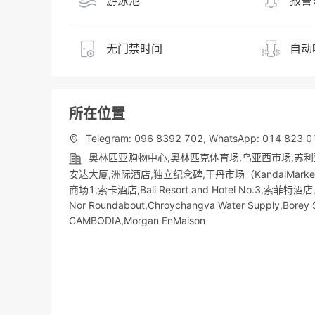
游泳池
报警
无门禁时间
自动
所在位置
Telegram: 096 8392 702, WhatsApp: 014 823 0
奥林匹亚购物中心,奥林匹克体育场,乌亚西市场,苏利亚
安达大厦,洲际酒店,独立纪念碑,干丹市场（KandalMark
商场1,索卡酒店,Bali Resort and Hotel No.3,索菲特酒店,
Nor Roundabout,Chroychangva Water Supply,Borey
CAMBODIA,Morgan EnMaison