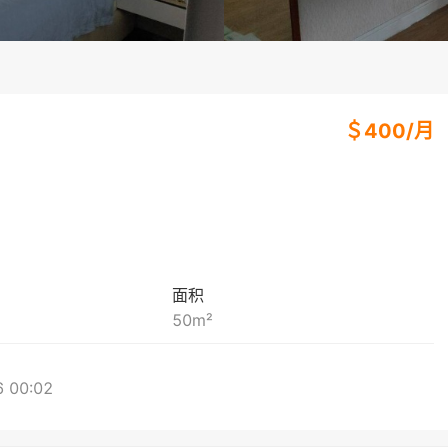
＄
400
/
月
面积
50
m²
 00:02