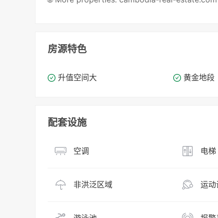
房源特色
升值空间大
黄金地段
配套设施
空调
电梯
非洪泛区域
运动