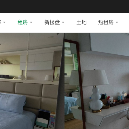
房
租房
新楼盘
土地
短租房