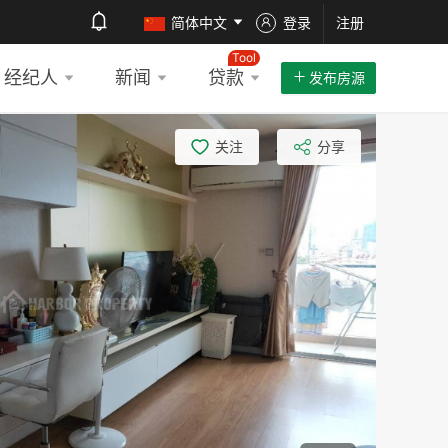
简体中文
登录
注册
Tool
经纪人
新闻
贷款
发布房源
关注
分享