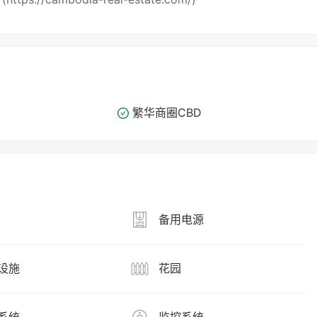
繁华商圈​​CBD
备用电源
设施
花园