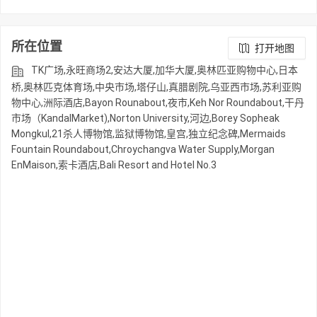
所在位置
打开地图
TK广场,永旺商场2,安达大厦,加华大厦,奥林匹亚购物中心,日本
桥,奥林匹克体育场,中央市场,塔仔山,真腊剧院,乌亚西市场,苏利亚购
物中心,洲际酒店,Bayon Rounabout,夜市,Keh Nor Roundabout,干丹
市场（KandalMarket),Norton University,河边,Borey Sopheak
Mongkul,21杀人博物馆,监狱博物馆,皇宫,独立纪念碑,Mermaids
Fountain Roundabout,Chroychangva Water Supply,Morgan
EnMaison,索卡酒店,Bali Resort and Hotel No.3