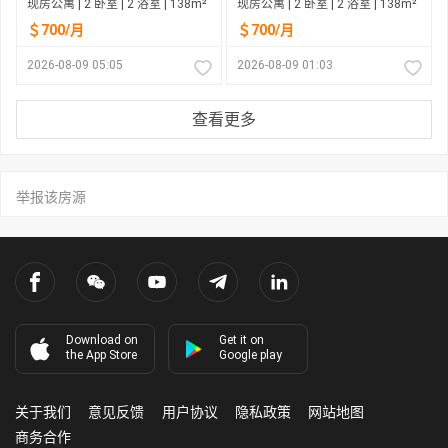
现房公寓 | 2 卧室 | 2 浴室 | 138m²
现房公寓 | 2 卧室 | 2 浴室 | 138m²
＄700/月
＄700/月
2026-08-09 05:05
2026-08-09 01:03
查看更多
举报该房源
Download on
Get it on
the App Store
Google play
关于我们
意见反馈
用户协议
隐私政策
网站地图
商务合作