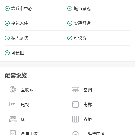
靠近市中心
城市景观
拎包入住
安静舒适
私人庭院
可议价
可长租
配套设施
互联网
空调
电视
电梯
床
衣柜
备用电源
非洪泛区域