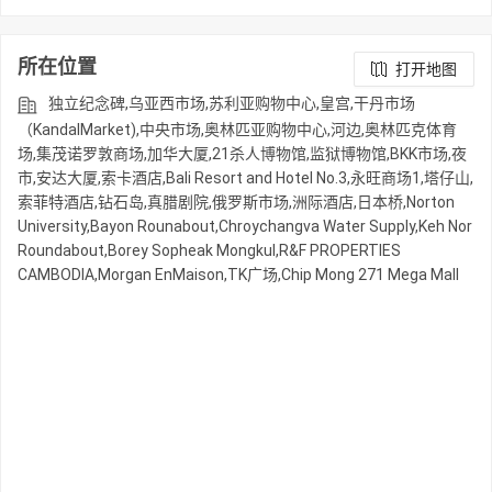
所在位置
打开地图
独立纪念碑,乌亚西市场,苏利亚购物中心,皇宫,干丹市场
（KandalMarket),中央市场,奥林匹亚购物中心,河边,奥林匹克体育
场,集茂诺罗敦商场,加华大厦,21杀人博物馆,监狱博物馆,BKK市场,夜
市,安达大厦,索卡酒店,Bali Resort and Hotel No.3,永旺商场1,塔仔山,
索菲特酒店,钻石岛,真腊剧院,俄罗斯市场,洲际酒店,日本桥,Norton
University,Bayon Rounabout,Chroychangva Water Supply,Keh Nor
Roundabout,Borey Sopheak Mongkul,R&F PROPERTIES
CAMBODIA,Morgan EnMaison,TK广场,Chip Mong 271 Mega Mall