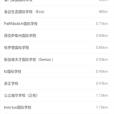
金边生态国际学校 （Eco）
480m
Paññāsāstr国际学校
0.71km
得克萨斯州国际学院
0.80km
哈罗德国际学院
0.85km
新加坡天才国际学校（Genius ）
0.93km
IU国际学校
0.95km
崇正学校
0.97km
公立端华学校（正校）
1.13km
Invictus国际学校
1.15km