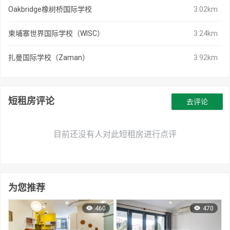
Oakbridge橡树桥国际学校
3.02km
柬埔寨世界国际学校（WISC）
3.24km
扎曼国际学校（Zaman）
3.92km
短租房评论
去评论
目前还没有人对此短租房进行点评
为您推荐
460
470