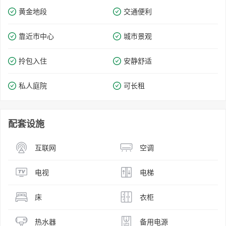
黄金地段
交通便利
靠近市中心
城市景观
拎包入住
安静舒适
私人庭院
可长租
配套设施
互联网
空调
电视
电梯
床
衣柜
热水器
备用电源