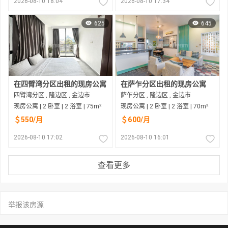
2026-08-10 18:04
2026-08-10 17:34
625
645
在四臂湾分区出租的现房公寓
在萨乍分区出租的现房公寓
四臂湾分区 , 隆边区 , 金边市
萨乍分区 , 隆边区 , 金边市
现房公寓 | 2 卧室 | 2 浴室 | 75m²
现房公寓 | 2 卧室 | 2 浴室 | 70m²
＄550/月
＄600/月
2026-08-10 17:02
2026-08-10 16:01
查看更多
举报该房源