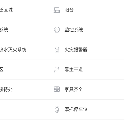
泛区域
阳台
系统
监控系统
喷水灭火系统
火灾报警器
区
靠主干道
接待处
家具齐全
摩托停车位