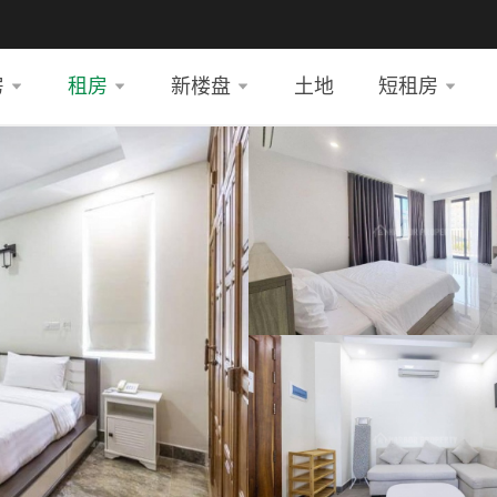
房
租房
新楼盘
土地
短租房