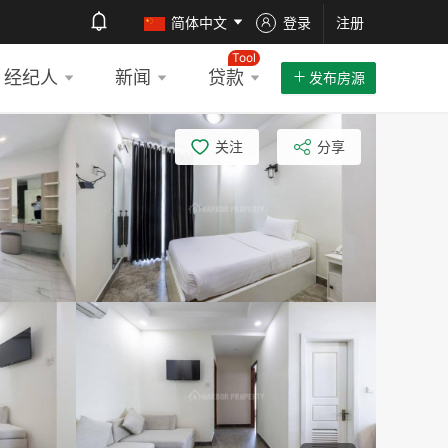
简体中文
登录
注册
Tool
经纪人
新闻
贷款
发布房源
关注
分享