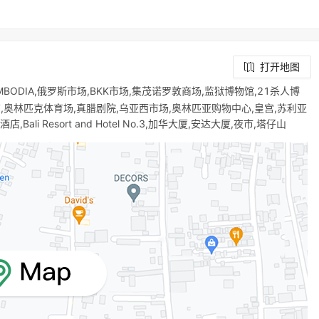
打开地图
TIES CAMBODIA,俄罗斯市场,BKK市场,集茂诺罗敦商场,监狱博物馆,21杀人博
店,奥林匹克体育场,真腊剧院,乌亚西市场,奥林匹亚购物中心,皇宫,苏利亚
Bali Resort and Hotel No.3,加华大厦,安达大厦,夜市,塔仔山