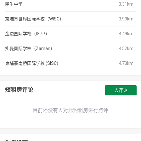
民生中学
3.31km
柬埔寨世界国际学校（WISC）
3.99km
金边国际学校（ISPP）
4.49km
扎曼国际学校（Zaman）
4.52km
柬埔寨南桥国际学校 (SISC)
4.73km
短租房评论
去评论
目前还没有人对此短租房进行点评