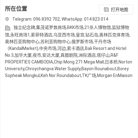
所在位置
打开地图
Telegram: 096 8392 702, WhatsApp: 014 823 014
独立纪念碑,集茂诺罗敦商场,BKK市场,21杀人博物馆,监狱博物
馆,永旺商场1,索菲特酒店,乌亚西市场,皇宫,钻石岛,奥林匹克体育场,
奥林匹亚购物中心,苏利亚购物中心,俄罗斯市场,干丹市场
（KandalMarket),中央市场,河边,索卡酒店,Bali Resort and Hotel
No.3,加华大厦,夜市,安达大厦,真腊剧院,洲际酒店,塔仔山,R&F
PROPERTIES CAMBODIA,Chip Mong 271 Mega Mall,日本桥,Norton
University,Chroychangva Water Supply,Bayon Rounabout,Borey
Sopheak Mongkul,Keh Nor Roundabout,TK广场,Morgan EnMaison