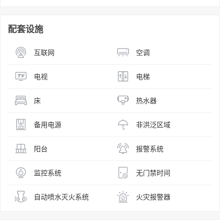
配套设施
互联网
空调
电视
电梯
床
热水器
备用电源
非洪泛区域
阳台
报警系统
监控系统
无门禁时间
自动喷水灭火系统
火灾报警器