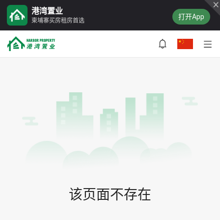
港湾置业
打开App
柬埔寨买房租房首选
该页面不存在