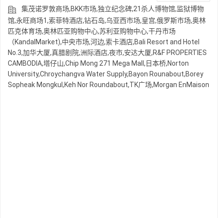
集茂诺罗敦商场,BKK市场,独立纪念碑,21杀人博物馆,监狱博物
馆,永旺商场1,索菲特酒店,钻石岛,乌亚西市场,皇宫,俄罗斯市场,奥林
匹克体育场,奥林匹亚购物中心,苏利亚购物中心,干丹市场
（KandalMarket),中央市场,河边,索卡酒店,Bali Resort and Hotel
No.3,加华大厦,真腊剧院,洲际酒店,夜市,安达大厦,R&F PROPERTIES
CAMBODIA,塔仔山,Chip Mong 271 Mega Mall,日本桥,Norton
University,Chroychangva Water Supply,Bayon Rounabout,Borey
Sopheak Mongkul,Keh Nor Roundabout,TK广场,Morgan EnMaison