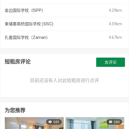
金边国际学校（ISPP）
4.29km
柬埔寨南桥国际学校 (SISC)
4.59km
扎曼国际学校（Zaman）
4.67km
短租房评论
去评论
目前还没有人对此短租房进行点评
为您推荐
585
580