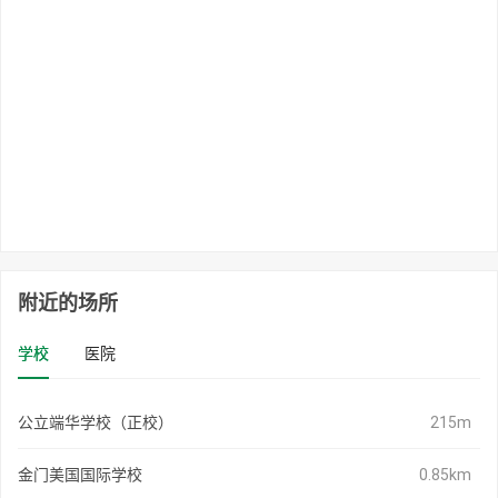
附近的场所
学校
医院
公立端华学校（正校）
215m
金门美国国际学校
0.85km