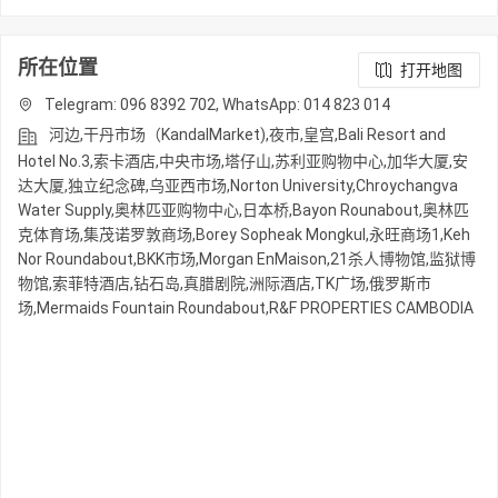
所在位置
打开地图
Telegram: 096 8392 702, WhatsApp: 014 823 014
河边,干丹市场（KandalMarket),夜市,皇宫,Bali Resort and
Hotel No.3,索卡酒店,中央市场,塔仔山,苏利亚购物中心,加华大厦,安
达大厦,独立纪念碑,乌亚西市场,Norton University,Chroychangva
Water Supply,奥林匹亚购物中心,日本桥,Bayon Rounabout,奥林匹
克体育场,集茂诺罗敦商场,Borey Sopheak Mongkul,永旺商场1,Keh
Nor Roundabout,BKK市场,Morgan EnMaison,21杀人博物馆,监狱博
物馆,索菲特酒店,钻石岛,真腊剧院,洲际酒店,TK广场,俄罗斯市
场,Mermaids Fountain Roundabout,R&F PROPERTIES CAMBODIA