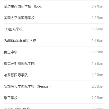
金边生态国际学校 （Eco）
0.94km
美国太平洋国际学校
1.02km
ICS国际学校
1.08km
Paññāsāstr国际学校
1.63km
民生中学
1.65km
得克萨斯州国际学院
1.83km
哈罗德国际学院
1.97km
新加坡天才国际学校（Genius ）
2.03km
崇正学校
2.03km