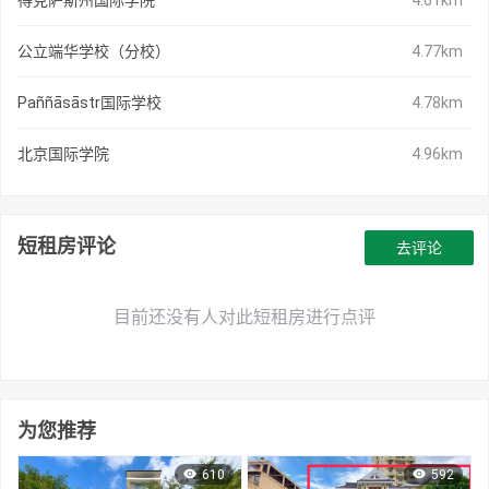
得克萨斯州国际学院
4.61km
公立端华学校（分校）
4.77km
Paññāsāstr国际学校
4.78km
北京国际学院
4.96km
短租房评论
去评论
目前还没有人对此短租房进行点评
为您推荐
610
592