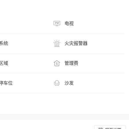
电视
系统
火灾报警器
区域
管理费
停车位
沙发