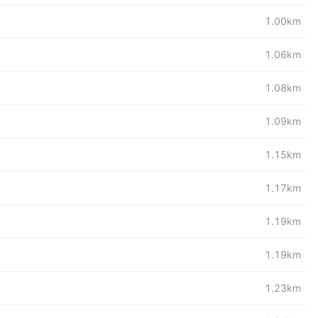
1.00km
1.06km
1.08km
1.09km
1.15km
1.17km
1.19km
1.19km
1.23km