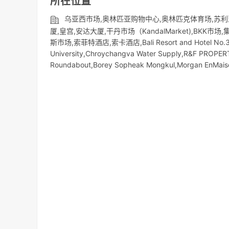
所在位置
乌亚西市场,奥林匹亚购物中心,奥林匹克体育场,苏利
厦,皇宫,安达大厦,干丹市场（KandalMarket),BKK
斯市场,索菲特酒店,索卡酒店,Bali Resort and Hotel No.
University,Chroychangva Water Supply,R&F PROPE
Roundabout,Borey Sopheak Mongkul,Morgan EnMais