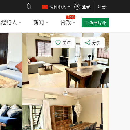
简体中文
登录
注册
Tool
经纪人
新闻
贷款
发布房源
关注
分享