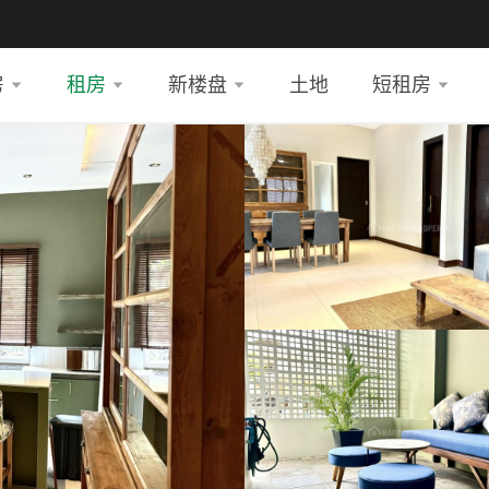
房
租房
新楼盘
土地
短租房