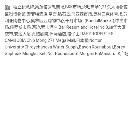
独立纪念碑,集茂诺罗敦商场,BKK市场,永旺商场1,21杀人博物馆,
监狱博物馆,索菲特酒店,皇宫,钻石岛,乌亚西市场,奥林匹克体育场,苏
利亚购物中心,奥林匹亚购物中心,干丹市场（KandalMarket),中央市
场,俄罗斯市场,河边,索卡酒店,Bali Resort and Hotel No.3,加华大厦,
夜市,安达大厦,真腊剧院,洲际酒店,塔仔山,R&F PROPERTIES
CAMBODIA,Chip Mong 271 Mega Mall,日本桥,Norton
University,Chroychangva Water Supply,Bayon Rounabout,Borey
Sopheak Mongkul,Keh Nor Roundabout,Morgan EnMaison,TK广场