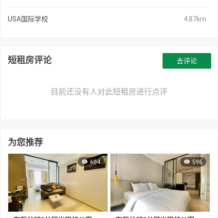
USA国际学校
4.87km
短租房评论
去评论
目前还没有人对此短租房进行点评
为您推荐
604
596