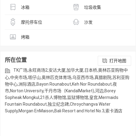
冰箱
垃圾收集
摩托停车位
沙发
烤箱
所在位置
打开地图
TK广场,永旺商场2,安达大厦,加华大厦,日本桥,奥林匹亚购物中
心,中央市场,塔仔山,奥林匹克体育场,乌亚西市场,真腊剧院,苏利亚购
物中心,洲际酒店,Bayon Rounabout,Keh Nor Roundabout,夜
市,Norton University,干丹市场（KandalMarket),河边,Borey
Sopheak Mongkul,21杀人博物馆,监狱博物馆,皇宫,Mermaids
Fountain Roundabout,独立纪念碑,Chroychangva Water
Supply,Morgan EnMaison,Bali Resort and Hotel No.3,索卡酒店