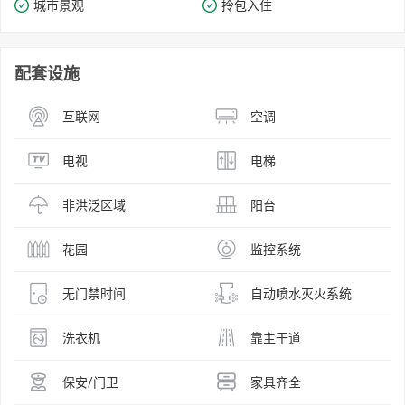
城市景观
拎包入住
配套设施
互联网
空调
电视
电梯
非洪泛区域
阳台
花园
监控系统
无门禁时间
自动喷水灭火系统
洗衣机
靠主干道
保安/门卫
家具齐全