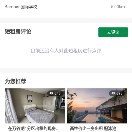
Bamboo国际学校
5.00km
短租房评论
去评论
目前还没有人对此短租房进行点评
为您推荐
643
698
在万谷湖1分区出租的现房公寓
高性价比一房出租 配泳池