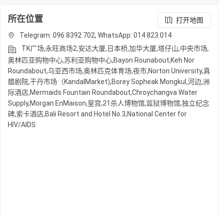
所在位置
打开地图
Telegram: 096 8392 702, WhatsApp: 014 823 014
TK广场,永旺商场2,安达大厦,日本桥,加华大厦,塔仔山,中央市场,
奥林匹亚购物中心,苏利亚购物中心,Bayon Rounabout,Keh Nor
Roundabout,乌亚西市场,奥林匹克体育场,夜市,Norton University,真
腊剧院,干丹市场（KandalMarket),Borey Sopheak Mongkul,河边,洲
际酒店,Mermaids Fountain Roundabout,Chroychangva Water
Supply,Morgan EnMaison,皇宫,21杀人博物馆,监狱博物馆,独立纪念
碑,索卡酒店,Bali Resort and Hotel No.3,National Center for
HIV/AIDS