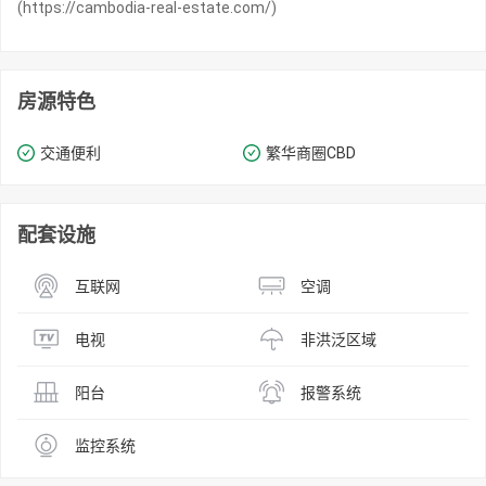
(https://cambodia-real-estate.com/)
房源特色
交通便利
繁华商圈​​CBD
配套设施
互联网
空调
电视
非洪泛区域
阳台
报警系统
监控系统