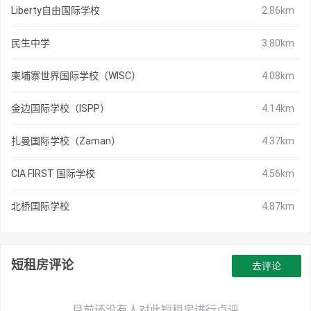
Liberty自由国际学校
2.86km
民生中学
3.80km
柬埔寨世界国际学校（WISC）
4.08km
金边国际学校（ISPP）
4.14km
扎曼国际学校（Zaman）
4.37km
CIA FIRST 国际学校
4.56km
北桥国际学校
4.87km
短租房评论
去评论
目前还没有人对此短租房进行点评