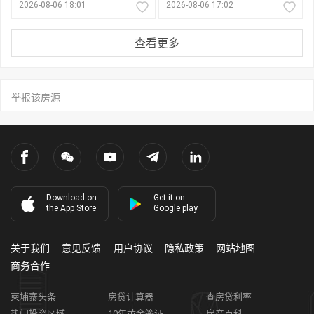
2026-08-06 18:01
2026-08-06 17:02
查看更多
举报该房源
Download on
Get it on
the App Store
Google play
关于我们
意见反馈
用户协议
隐私政策
网站地图
商务合作
柬埔寨头条
房贷计算器
查房贷利率
热门投资区域
10年黄金签证
房产百科