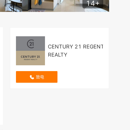
14
+
CENTURY 21 REGENT
REALTY
致电