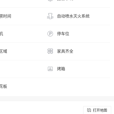
禁时间
自动喷水灭火系统
机
停车位
区域
家具齐全
烤箱
花板
打开地图