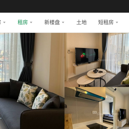
房
租房
新楼盘
土地
短租房