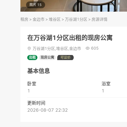
图片 15
租房
>
金边市
>
堆谷区
>
万谷湖1分区
>
房源详情
在万谷湖1分区出租的现房公寓
605
万谷湖1分区,堆谷区,金边市
出租
现房公寓
可议价
基本信息
卧室
浴室
1
1
更新时间
2026-08-07 22:32