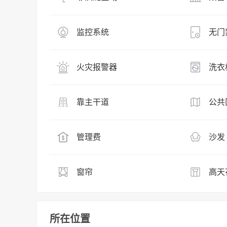
监控系统
无门
火灾报警器
洗衣
靠主干道
公共
管理费
沙发
窗帘
高天
所在位置