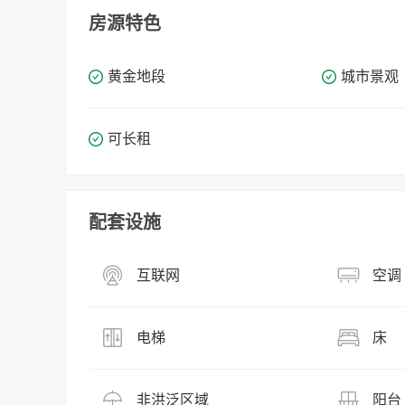
房源特色
黄金地段
城市景观
可长租
配套设施
互联网
空调
电梯
床
非洪泛区域
阳台