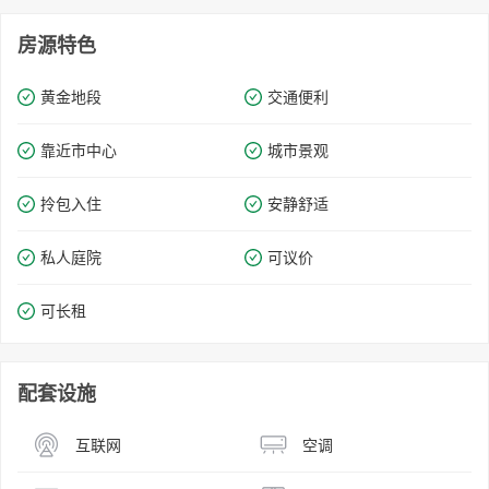
房源特色
黄金地段
交通便利
靠近市中心
城市景观
拎包入住
安静舒适
私人庭院
可议价
可长租
配套设施
互联网
空调