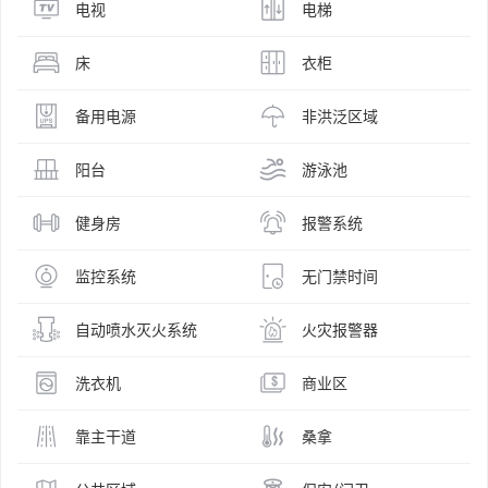
电视
电梯
床
衣柜
备用电源
非洪泛区域
阳台
游泳池
健身房
报警系统
监控系统
无门禁时间
自动喷水灭火系统
火灾报警器
洗衣机
商业区
靠主干道
桑拿