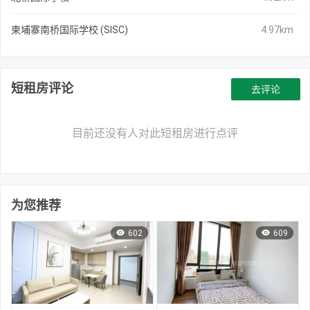
柬埔寨南桥国际学校 (SISC)
4.97km
短租房评论
去评论
目前还没有人对此短租房进行点评
为您推荐
602
609