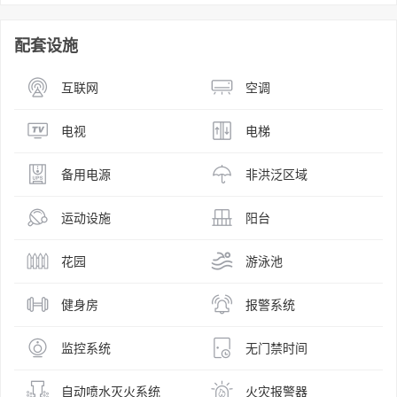
配套设施
互联网
空调
电视
电梯
备用电源
非洪泛区域
运动设施
阳台
花园
游泳池
健身房
报警系统
监控系统
无门禁时间
自动喷水灭火系统
火灾报警器