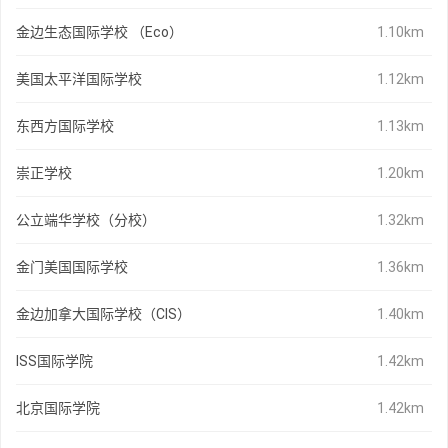
金边生态国际学校 （Eco）
1.10km
美国太平洋国际学校
1.12km
东西方国际学校
1.13km
崇正学校
1.20km
公立端华学校（分校）
1.32km
金门美国国际学校
1.36km
金边加拿大国际学校（CIS）
1.40km
ISS国际学院
1.42km
北京国际学院
1.42km