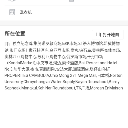
洗衣机
所在位置
打开地图
独立纪念碑,集茂诺罗敦商场,BKK市场,21杀人博物馆,监狱博物
馆,永旺商场1,索菲特酒店,乌亚西市场,皇宫,钻石岛,奥林匹克体育场,
奥林匹亚购物中心,苏利亚购物中心,俄罗斯市场,干丹市场
（KandalMarket),中央市场,河边,索卡酒店,Bali Resort and Hotel
No.3,加华大厦,夜市,真腊剧院,安达大厦,洲际酒店,塔仔山,R&F
PROPERTIES CAMBODIA,Chip Mong 271 Mega Mall,日本桥,Norton
University,Chroychangva Water Supply,Bayon Rounabout,Borey
Sopheak Mongkul,Keh Nor Roundabout,TK广场,Morgan EnMaison