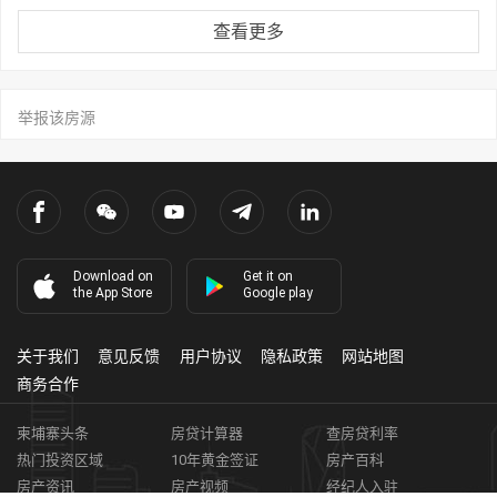
查看更多
举报该房源
Download on
Get it on
the App Store
Google play
关于我们
意见反馈
用户协议
隐私政策
网站地图
商务合作
柬埔寨头条
房贷计算器
查房贷利率
热门投资区域
10年黄金签证
房产百科
房产资讯
房产视频
经纪人入驻