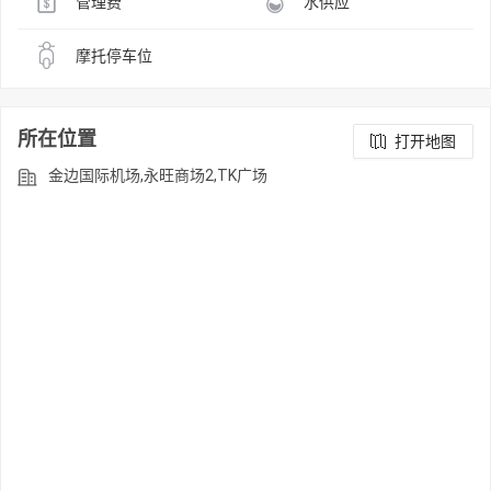
管理费
水供应
摩托停车位
所在位置
打开地图
金边国际机场,永旺商场2,TK广场