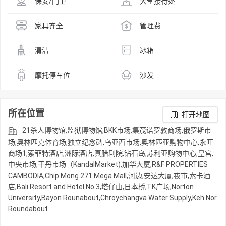
保安/门卫
大堂接待处
家具齐全
管理费
清洁
冰箱
摩托停车位
沙发
所在位置
打开地图
21杀人博物馆,监狱博物馆,BKK市场,集茂诺罗敦商场,俄罗斯市
场,奥林匹克体育场,独立纪念碑,乌亚西市场,奥林匹亚购物中心,永旺
商场1,索菲特酒店,洲际酒店,真腊剧院,钻石岛,苏利亚购物中心,皇宫,
中央市场,干丹市场（KandalMarket),加华大厦,R&F PROPERTIES
CAMBODIA,Chip Mong 271 Mega Mall,河边,安达大厦,夜市,索卡酒
店,Bali Resort and Hotel No.3,塔仔山,日本桥,TK广场,Norton
University,Bayon Rounabout,Chroychangva Water Supply,Keh Nor
Roundabout