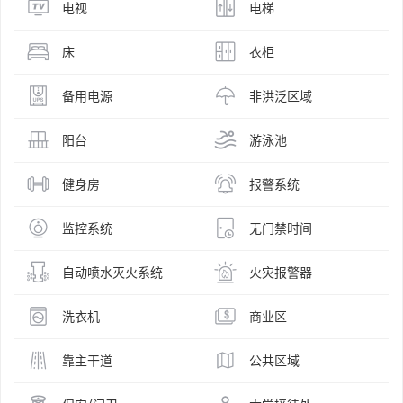
电视
电梯
床
衣柜
备用电源
非洪泛区域
阳台
游泳池
健身房
报警系统
监控系统
无门禁时间
自动喷水灭火系统
火灾报警器
洗衣机
商业区
靠主干道
公共区域