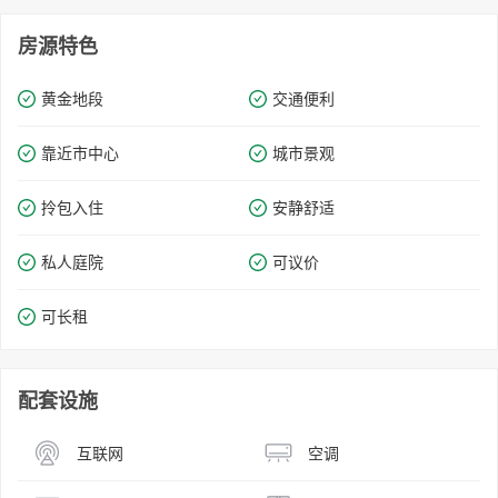
房源特色
黄金地段
交通便利
靠近市中心
城市景观
拎包入住
安静舒适
私人庭院
可议价
可长租
配套设施
互联网
空调